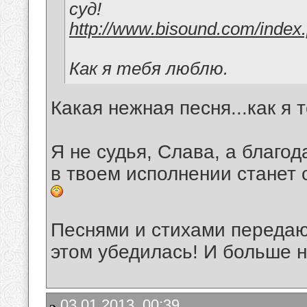
суд!
http://www.bisound.com/index
Как я тебя люблю.
Какая нежная песня...как я 
Я не судья, Слава, а благо
в твоем исполнении станет 
Песнями и стихами передают
этом убедилась! И больше н
03.01.2013, 00:39