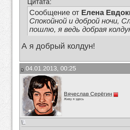
Цитата:
Сообщение от
Елена Евдо
Спокойной и доброй ночи, 
пошлю, я ведь добрая колдунь
А я добрый колдун!
04.01.2013, 00:25
Вячеслав Серёгин
Живу я здесь