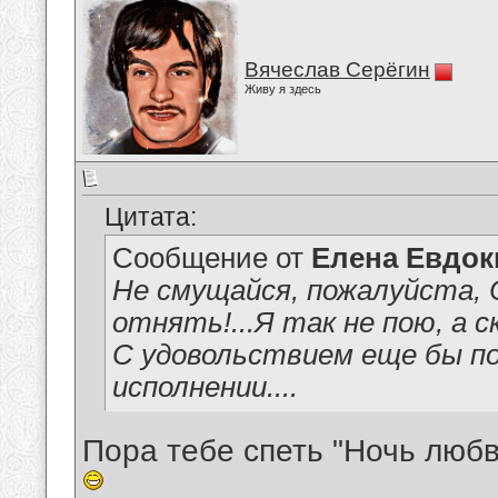
Вячеслав Серёгин
Живу я здесь
Цитата:
Сообщение от
Елена Евдо
Не смущайся, пожалуйста, 
отнять!...Я так не пою, а с
С удовольствием еще бы п
исполнении....
Пора тебе спеть "Ночь любв