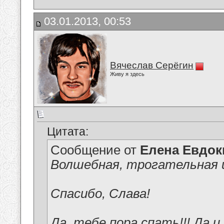
03.01.2013, 00:53
Вячеслав Серёгин
Живу я здесь
Цитата:
Сообщение от
Елена Евдо
Волшебная, трогательная и 
Спасибо, Слава!
Да, тебе пора спать!!! Да 