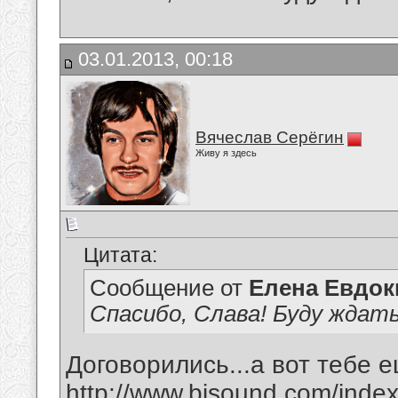
03.01.2013, 00:18
Вячеслав Серёгин
Живу я здесь
Цитата:
Сообщение от
Елена Евдо
Спасибо, Слава! Буду ждать.
Договорились...а вот тебе е
http://www.bisound.com/inde