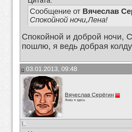
Цитата:
Сообщение от
Вячеслав Се
Спокойной ночи,Лена!
Спокойной и доброй ночи, 
пошлю, я ведь добрая колдун
03.01.2013, 09:48
Вячеслав Серёгин
Живу я здесь