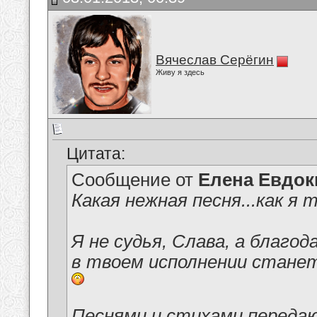
Вячеслав Серёгин
Живу я здесь
Цитата:
Сообщение от
Елена Евдо
Какая нежная песня...как я
Я не судья, Слава, а благо
в твоем исполнении станет 
Песнями и стихами передают