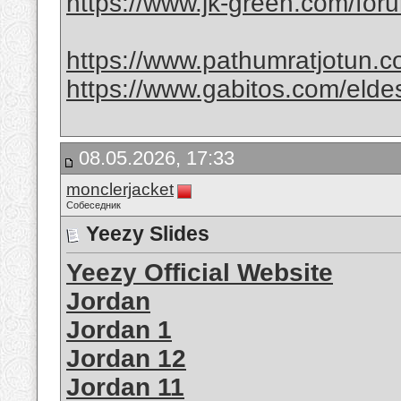
https://www.jk-green.com/for
https://www.pathumratjotun.
https://www.gabitos.com/eld
08.05.2026, 17:33
monclerjacket
Собеседник
Yeezy Slides
Yeezy Official Website
Jordan
Jordan 1
Jordan 12
Jordan 11