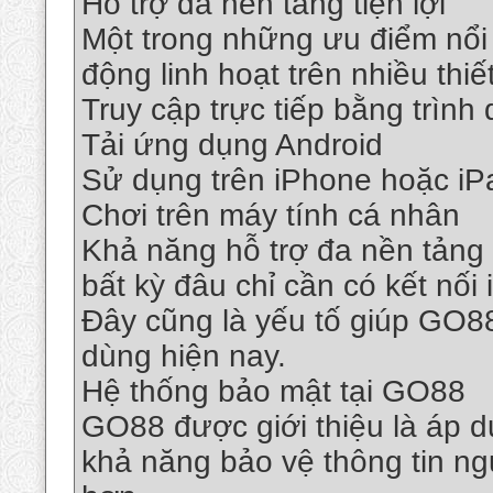
Hỗ trợ đa nền tảng tiện lợi
Một trong những ưu điểm nổi
động linh hoạt trên nhiều thi
Truy cập trực tiếp bằng trình
Tải ứng dụng Android
Sử dụng trên iPhone hoặc iP
Chơi trên máy tính cá nhân
Khả năng hỗ trợ đa nền tảng g
bất kỳ đâu chỉ cần có kết nối 
Đây cũng là yếu tố giúp GO8
dùng hiện nay.
Hệ thống bảo mật tại GO88
GO88 được giới thiệu là áp 
khả năng bảo vệ thông tin ng