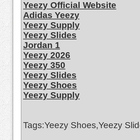
Yeezy Official Website
Adidas Yeezy
Yeezy Supply
Yeezy Slides
Jordan 1
Yeezy 2026
Yeezy 350
Yeezy Slides
Yeezy Shoes
Yeezy Supply
Tags:Yeezy Shoes,Yeezy Slid