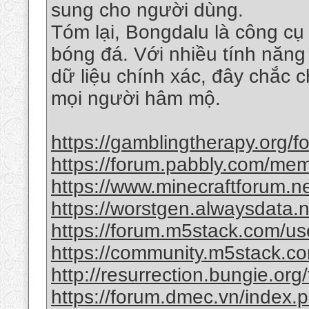
sung cho người dùng.
Tóm lại, Bongdalu là công cụ
bóng đá. Với nhiều tính năng
dữ liệu chính xác, đây chắc 
mọi người hâm mộ.
https://gamblingtherapy.org/
https://forum.pabbly.com/me
https://www.minecraftforum.
https://worstgen.alwaysdata.n
https://forum.m5stack.com/u
https://community.m5stack.c
http://resurrection.bungie.or
https://forum.dmec.vn/index