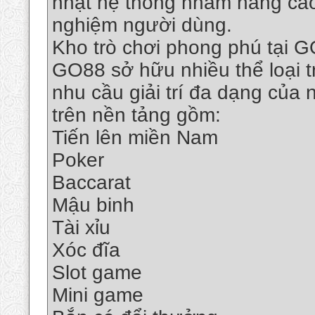
nhật hệ thống nhằm nâng cao c
nghiệm người dùng.
Kho trò chơi phong phú tại 
GO88 sở hữu nhiều thể loại 
nhu cầu giải trí đa dạng của 
trên nền tảng gồm:
Tiến lên miền Nam
Poker
Baccarat
Mậu binh
Tài xỉu
Xóc đĩa
Slot game
Mini game