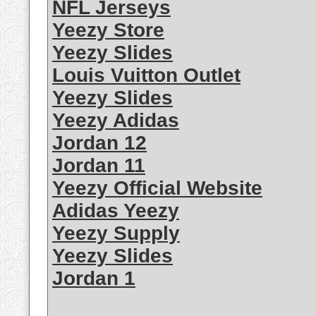
NFL Jerseys
Yeezy Store
Yeezy Slides
Louis Vuitton Outlet
Yeezy Slides
Yeezy Adidas
Jordan 12
Jordan 11
Yeezy Official Website
Adidas Yeezy
Yeezy Supply
Yeezy Slides
Jordan 1