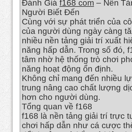
Đánh Giá
f168 com
– Nền Tản
Người Biết Đến
Cùng với sự phát triển của cô
của người dùng ngày càng tăn
nhiều nền tảng giải trí xuất 
năng hấp dẫn. Trong số đó, 
tâm nhờ hệ thống trò chơi ph
năng hoạt động ổn định.
Không chỉ mang đến nhiều lựa
trung nâng cao chất lượng dị
hơn cho người dùng.
Tổng quan về f168
f168 là nền tảng giải trí trực
chơi hấp dẫn như cá cược thể 