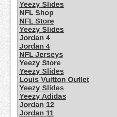
Yeezy Slides
NFL Shop
NFL Store
Yeezy Slides
Jordan 4
Jordan 4
NFL Jerseys
Yeezy Store
Yeezy Slides
Louis Vuitton Outlet
Yeezy Slides
Yeezy Adidas
Jordan 12
Jordan 11