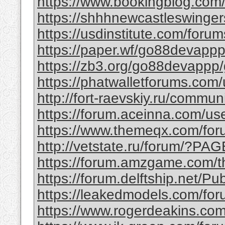
https://www.bookingblog.com
https://shhhnewcastleswinger
https://usdinstitute.com/for
https://paper.wf/go88devapp
https://zb3.org/go88devappp
https://phatwalletforums.co
http://fort-raevskiy.ru/commu
https://forum.aceinna.com/u
https://www.themeqx.com/fo
http://vetstate.ru/forum/?
https://forum.amzgame.com/t
https://forum.delftship.net/P
https://leakedmodels.com/fo
https://www.rogerdeakins.co