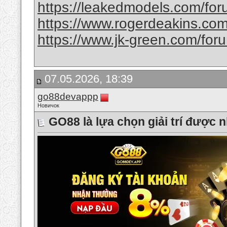
https://leakedmodels.com/fo
https://www.rogerdeakins.com
https://www.jk-green.com/for
07.05.2026, 18:39
go88devappp
Новичок
GO88 là lựa chọn giải trí được 