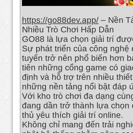
https://go88dev.app/
– Nền Tả
Nhiều Trò Chơi Hấp Dẫn
GO88 là lựa chọn giải trí đư
Sự phát triển của công nghệ đ
tuyến trở nên phổ biến hơn b
tiên những cổng game có giao 
định và hỗ trợ trên nhiều thi
những nền tảng nổi bật đáp 
Với kho trò chơi đa dạng cùn
đang dần trở thành lựa chọn
thủ yêu thích giải trí online.
Không chỉ mang đến trải nghi