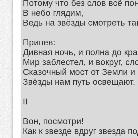
Потому что без слов всё по
В небо глядим,
Ведь на звёзды смотреть та
Припев:
Дивная ночь, и полна до кра
Мир заблестел, и вокруг, сл
Сказочный мост от Земли и 
Звёзды нам путь освещают, 
II
Вон, посмотри!
Как к звезде вдруг звезда п