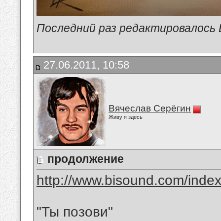
Последний раз редактировалось В
27.06.2011, 10:58
Вячеслав Серёгин
Живу я здесь
продолжение
http://www.bisound.com/inde
"Ты позови"