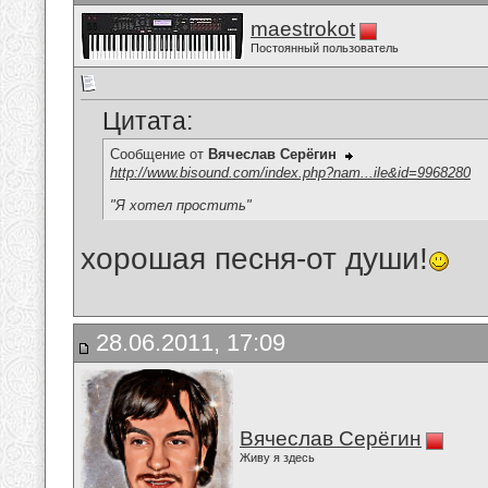
maestrokot
Постоянный пользователь
Цитата:
Сообщение от
Вячеслав Серёгин
http://www.bisound.com/index.php?nam...ile&id=9968280
"Я хотел простить"
хорошая песня-от души!
28.06.2011, 17:09
Вячеслав Серёгин
Живу я здесь