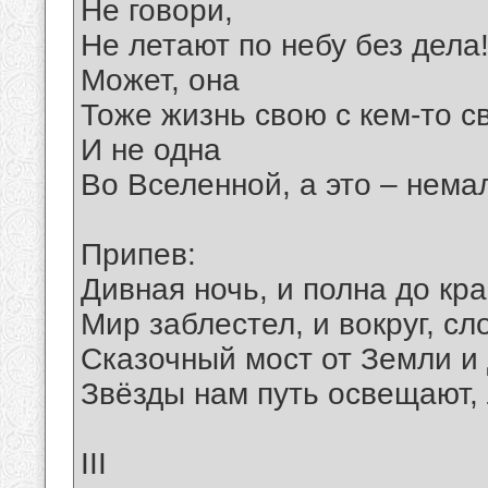
Не говори,
Не летают по небу без дела
Может, она
Тоже жизнь свою с кем-то с
И не одна
Во Вселенной, а это – нема
Припев:
Дивная ночь, и полна до кра
Мир заблестел, и вокруг, сл
Сказочный мост от Земли и 
Звёзды нам путь освещают, 
III