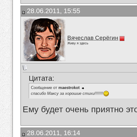
28.06.2011, 15:55
Вячеслав Серёгин
Живу я здесь
Цитата:
Сообщение от
maestrokot
спасибо Максу за хорошие стихи!!!!!!!
Ему будет очень приятно это
28.06.2011, 16:14