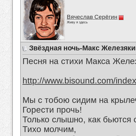
Вячеслав Серёгин
Живу я здесь
Звёздная ночь-Макс Железяки
Песня на стихи Макса Желе
http://www.bisound.com/inde
Мы с тобою сидим на крыле
Горести прочь!
Только слышно, как бьются 
Тихо молчим,