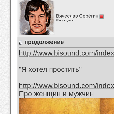
Вячеслав Серёгин
Живу я здесь
продолжение
http://www.bisound.com/inde
"Я хотел простить"
http://www.bisound.com/inde
Про женщин и мужчин