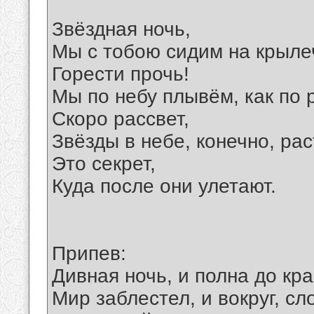
Звёздная ночь,
Мы с тобою сидим на крыле
Горести прочь!
Мы по небу плывём, как по 
Скоро рассвет,
Звёзды в небе, конечно, рас
Это секрет,
Куда после они улетают.
Припев:
Дивная ночь, и полна до кра
Мир заблестел, и вокруг, сл