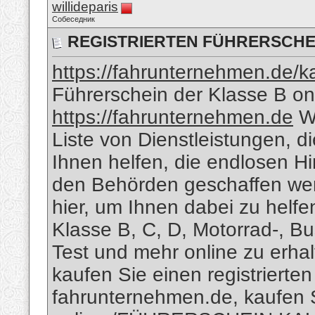
willideparis
Собеседник
REGISTRIERTEN FÜHRERSCHE
https://fahrunternehmen.de/ka
Führerschein der Klasse B onl
https://fahrunternehmen.de
Wi
Liste von Dienstleistungen, d
Ihnen helfen, die endlosen H
den Behörden geschaffen wer
hier, um Ihnen dabei zu helfen
Klasse B, C, D, Motorrad-, 
Test und mehr online zu erhalt
kaufen Sie einen registrierten
fahrunternehmen.de, kaufen 