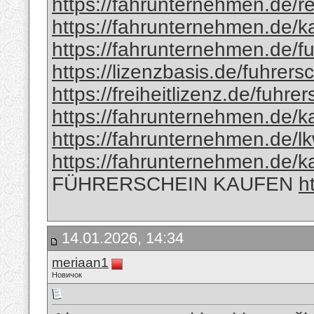
https://fahrunternehmen.de/reg
https://fahrunternehmen.de/kau
https://fahrunternehmen.de/f
https://lizenzbasis.de/fuhrers
https://freiheitlizenz.de/fuhr
https://fahrunternehmen.de/ka
https://fahrunternehmen.de/l
https://fahrunternehmen.de/kau
FÜHRERSCHEIN KAUFEN
h
14.01.2026, 14:34
meriaan1
Новичок