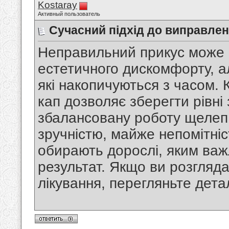
Kostaray
Активный пользователь
Сучасний підхід до виправлен
Неправильний прикус може 
естетичного дискомфорту, а
які накопичуються з часом. 
кап дозволяє зберегти рівні 
збалансовану роботу щелеп.
зручністю, майже непомітніс
обирають дорослі, яким ва
результат. Якщо ви розгляд
лікування, перегляньте дета