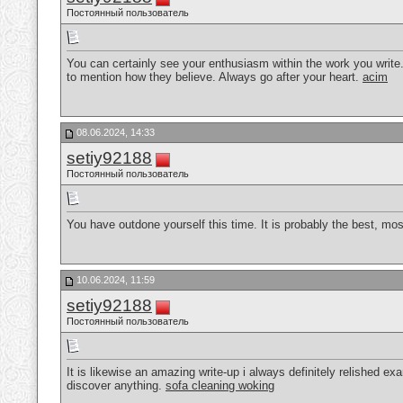
Постоянный пользователь
You can certainly see your enthusiasm within the work you write
to mention how they believe. Always go after your heart.
acim
08.06.2024, 14:33
setiy92188
Постоянный пользователь
You have outdone yourself this time. It is probably the best, mo
10.06.2024, 11:59
setiy92188
Постоянный пользователь
It is likewise an amazing write-up i always definitely relished ex
discover anything.
sofa cleaning woking