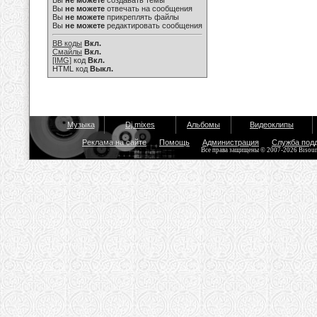
Вы
не можете
создавать темы
Вы
не можете
отвечать на сообщения
Вы
не можете
прикреплять файлы
Вы
не можете
редактировать сообщения
BB коды
Вкл.
Смайлы
Вкл.
[IMG]
код
Вкл.
HTML код
Выкл.
Музыка
Dj mixes
Альбомы
Видеоклипы
Реклама на сайте
Помощь
Администрация
Служба под
Все права защищены © 2007-2026 Bisou