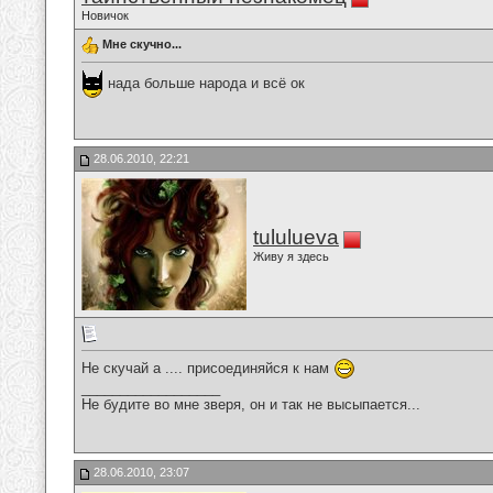
Новичок
Мне скучно...
нада больше народа и всё ок
28.06.2010, 22:21
tululueva
Живу я здесь
Не скучай а .... присоединяйся к нам
__________________
Не будите во мне зверя, он и так не высыпается...
28.06.2010, 23:07