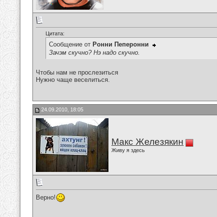
Цитата:
Сообщение от
Ронни Пеперонни
Зачэм скучно? Нэ надо скучно.
Чтобы нам не прослезиться
Нужно чаще веселиться.
24.09.2010, 18:05
Макс Железякин
Живу я здесь
Верно!