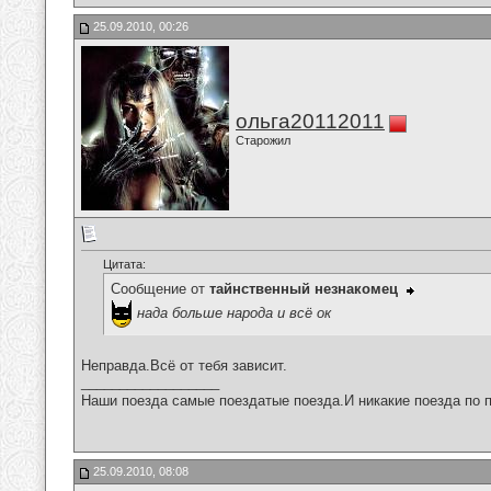
25.09.2010, 00:26
ольга20112011
Старожил
Цитата:
Сообщение от
тайнственный незнакомец
нада больше народа и всё ок
Неправда.Всё от тебя зависит.
__________________
Наши поезда самые поездатые поезда.И никакие поезда по п
25.09.2010, 08:08