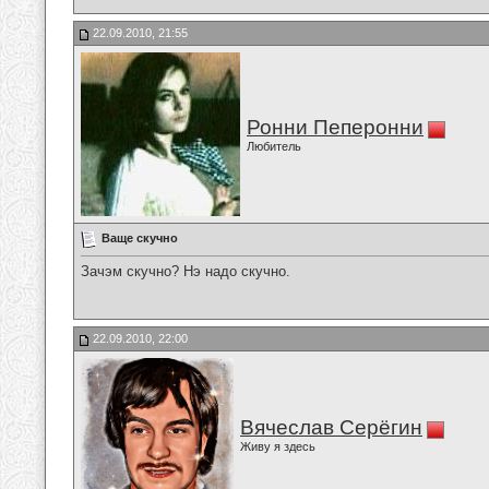
22.09.2010, 21:55
Ронни Пеперонни
Любитель
Ваще скучно
Зачэм скучно? Нэ надо скучно.
22.09.2010, 22:00
Вячеслав Серёгин
Живу я здесь