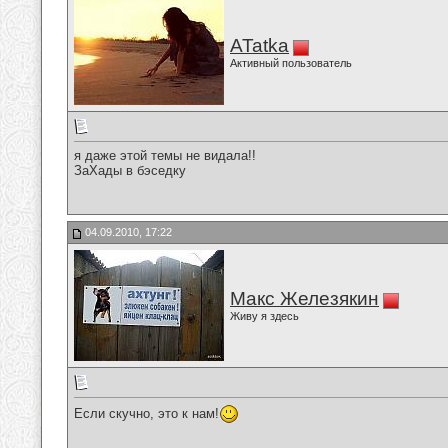
ATatka
Активный пользователь
я даже этой темы не видала!!
ЗаХады в бэседку
04.09.2010, 17:22
Макс Железякин
Живу я здесь
Если скучно, это к нам!