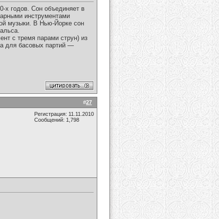
0-х годов. Сон объединяет в
дарными инструментами
ой музыки. В Нью-Йорке сон
альса.
нт с тремя парами струн) из
, а для басовых партий —
#
27
Регистрация: 11.11.2010
Сообщений: 1,798