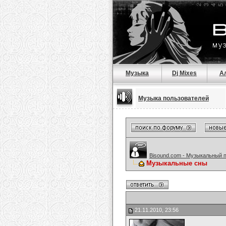
Музыка
Dj Mixes
А
Музыка пользователей
Bisound.com - Музыкальный 
Музыкальные сны
21.11.2010, 23:56