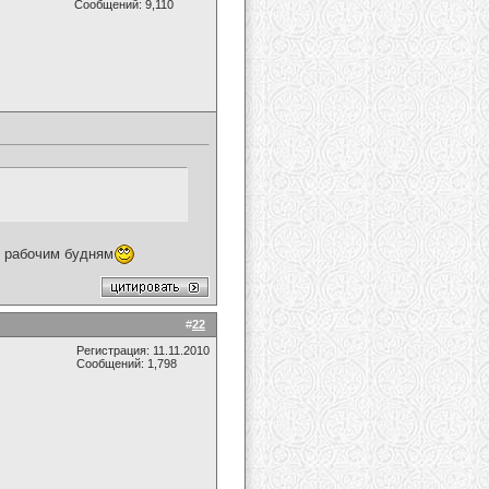
Сообщений: 9,110
к рабочим будням
#
22
Регистрация: 11.11.2010
Сообщений: 1,798