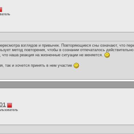
ватель
ересмотра взглядов и привычек. Повторяющиеся сны означают, что пер
ьзует метод повторения, чтобы в сознании отпечаталось действительно
, что наша реакция на жизненные ситуации не меняется.
я, так и хочется принять в нем участие
01
ользователь