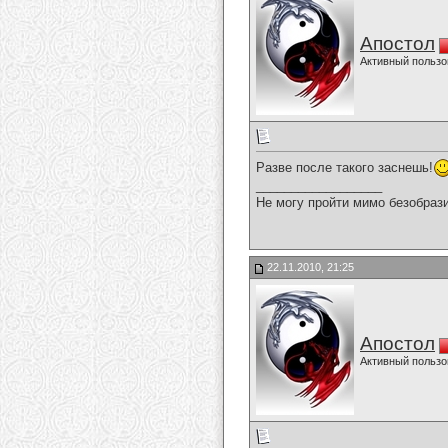
Апостол
Активный пользо
Разве после такого заснешь!
__________________
Не могу пройти мимо безобрази
22.11.2010, 21:25
Апостол
Активный пользо