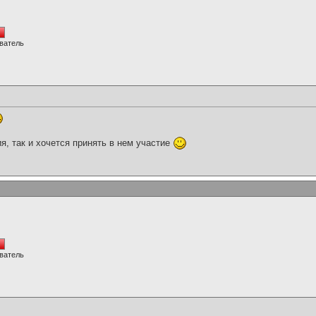
ватель
я, так и хочется принять в нем участие
ватель