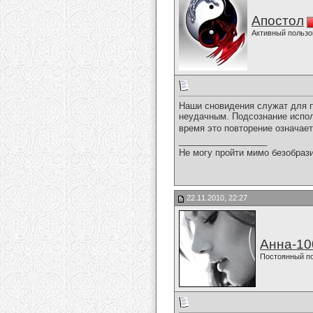
Апостол
Активный пользо
Наши сновидения служат для п
неудачным. Подсознание испол
время это повторение означает
__________________
Не могу пройти мимо безобрази
22.11.2010, 22:27
Анна-10
Постоянный п