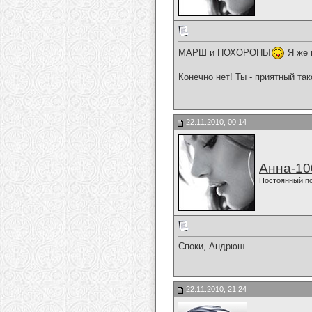
МАРШ и ПОХОРОНЫ
Я же 
Конечно нет! Ты - приятный так
22.11.2010, 00:14
Анна-10
Постоянный п
Споки, Андрюш
22.11.2010, 21:24