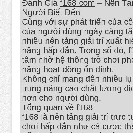
Đánh Giá
f168 com
– Nền Tản
Người Biết Đến
Cùng với sự phát triển của cô
của người dùng ngày càng tăn
nhiều nền tảng giải trí xuất 
năng hấp dẫn. Trong số đó, 
tâm nhờ hệ thống trò chơi ph
năng hoạt động ổn định.
Không chỉ mang đến nhiều lựa
trung nâng cao chất lượng dị
hơn cho người dùng.
Tổng quan về f168
f168 là nền tảng giải trí trực
chơi hấp dẫn như cá cược thể 