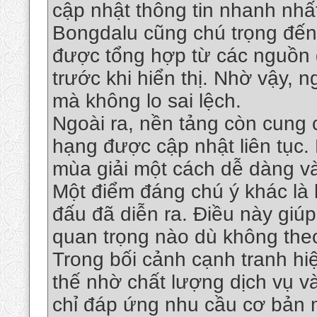
cập nhật thông tin nhanh nhấ
Bongdalu cũng chú trọng đến 
được tổng hợp từ các nguồn đ
trước khi hiển thị. Nhờ vậy,
mà không lo sai lệch.
Ngoài ra, nền tảng còn cung c
hạng được cập nhật liên tục.
mùa giải một cách dễ dàng và 
Một điểm đáng chú ý khác là 
đấu đã diễn ra. Điều này giúp
quan trọng nào dù không theo 
Trong bối cảnh cạnh tranh hi
thế nhờ chất lượng dịch vụ v
chỉ đáp ứng nhu cầu cơ bản m