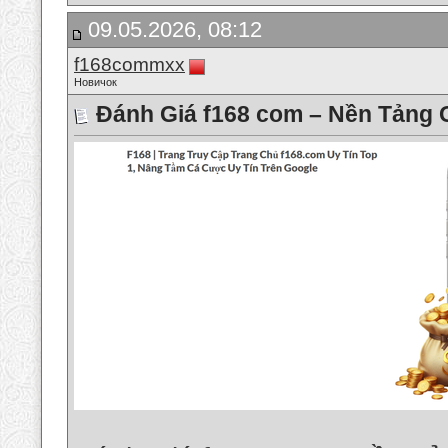
09.05.2026, 08:12
f168commxx
Новичок
Đánh Giá f168 com – Nền Tảng G