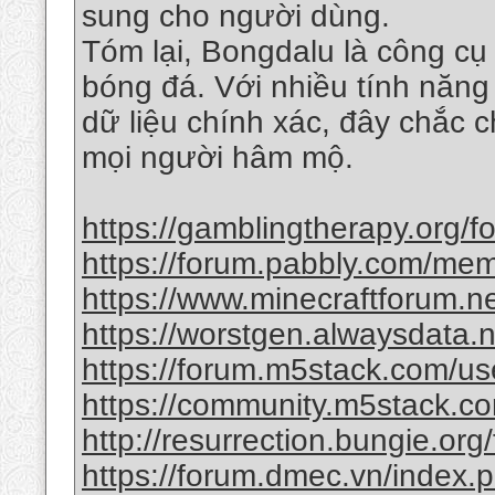
sung cho người dùng.
Tóm lại, Bongdalu là công cụ
bóng đá. Với nhiều tính năng
dữ liệu chính xác, đây chắc 
mọi người hâm mộ.
https://gamblingtherapy.org/
https://forum.pabbly.com/me
https://www.minecraftforum.
https://worstgen.alwaysdata.n
https://forum.m5stack.com/u
https://community.m5stack.c
http://resurrection.bungie.or
https://forum.dmec.vn/index