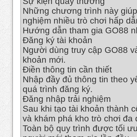
Sự kiện quay thưởng
Những chương trình này giúp 
nghiệm nhiều trò chơi hấp dẫ
Hướng dẫn tham gia GO88 n
Đăng ký tài khoản
Người dùng truy cập GO88 và
khoản mới.
Điền thông tin cần thiết
Nhập đầy đủ thông tin theo y
quá trình đăng ký.
Đăng nhập trải nghiệm
Sau khi tạo tài khoản thành 
và khám phá kho trò chơi đa
Toàn bộ quy trình được tối ư