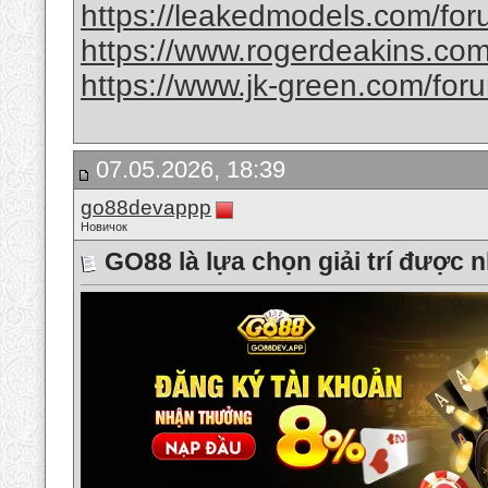
https://leakedmodels.com/fo
https://www.rogerdeakins.com
https://www.jk-green.com/for
07.05.2026, 18:39
go88devappp
Новичок
GO88 là lựa chọn giải trí được 