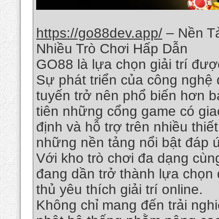
https://go88dev.app/
– Nền Tả
Nhiều Trò Chơi Hấp Dẫn
GO88 là lựa chọn giải trí đư
Sự phát triển của công nghệ đ
tuyến trở nên phổ biến hơn b
tiên những cổng game có giao 
định và hỗ trợ trên nhiều thi
những nền tảng nổi bật đáp 
Với kho trò chơi đa dạng cùn
đang dần trở thành lựa chọn
thủ yêu thích giải trí online.
Không chỉ mang đến trải nghi