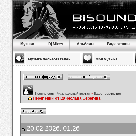
Музыка
Dj Mixes
Альбомы
Видеоклипы
Музыка пользователей
Моя музыка
Bisound.com - Музыкальный портал
>
Ваше творчество
Перепевки от Вячеслава Серёгина
20.02.2026, 01:26