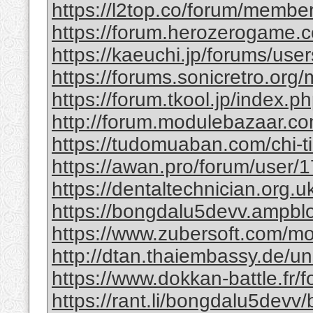
https://l2top.co/forum/memb
https://forum.herozerogame.
https://kaeuchi.jp/forums/us
https://forums.sonicretro.org
https://forum.tkool.jp/index
http://forum.modulebazaar.c
https://tudomuaban.com/chi-tie
https://awan.pro/forum/user/
https://dentaltechnician.org
https://bongdalu5devv.ampb
https://www.zubersoft.com/mo
http://dtan.thaiembassy.de/un
https://www.dokkan-battle.fr/
https://rant.li/bongdalu5devv