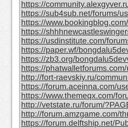
https://community.alexgyver.
https://sub4sub.net/forums/u
https://www.bookingblog.com
https://shhhnewcastleswinger
https://usdinstitute.com/for
https://paper.wf/bongdalu5d
https://zb3.org/bongdalu5de
https://phatwalletforums.com
http://fort-raevskiy.ru/commun
https://forum.aceinna.com/u
https://www.themeqx.com/for
http://vetstate.ru/forum/?
http://forum.amzgame.com/th
https://forum.delftship.net/P