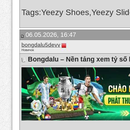
Tags:Yeezy Shoes,Yeezy Slid
06.05.2026, 16:47
bongdalu5devv
Новичок
Bongdalu – Nền tảng xem tỷ số 