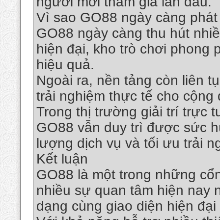
người mới tham gia lần đầu.
Vì sao GO88 ngày càng phát 
GO88 ngày càng thu hút nhiề
hiện đại, kho trò chơi phong
hiệu quả.
Ngoài ra, nền tảng còn liên 
trải nghiệm thực tế cho cộng
Trong thị trường giải trí trực
GO88 vẫn duy trì được sức hú
lượng dịch vụ và tối ưu trải 
Kết luận
GO88 là một trong những cổ
nhiều sự quan tâm hiện nay n
dạng cùng giao diện hiện đại