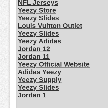
NFL Jerseys
Yeezy Store
Yeezy Slides
Louis Vuitton Outlet
Yeezy Slides
Yeezy Adidas
Jordan 12
Jordan 11
Yeezy Official Website
Adidas Yeezy
Yeezy Supply
Yeezy Slides
Jordan 1