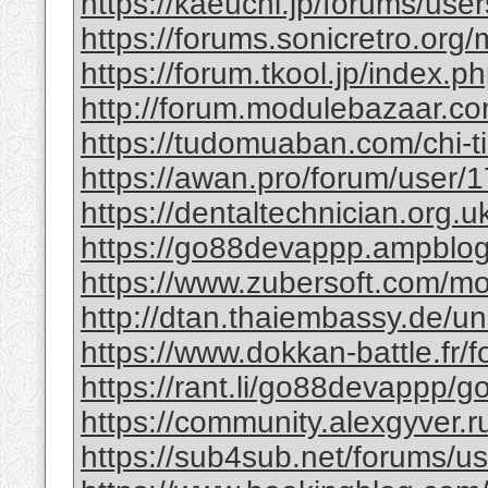
https://kaeuchi.jp/forums/us
https://forums.sonicretro.or
https://forum.tkool.jp/index
http://forum.modulebazaar.c
https://tudomuaban.com/chi-tie
https://awan.pro/forum/user/
https://dentaltechnician.org
https://go88devappp.ampblog
https://www.zubersoft.com/mo
http://dtan.thaiembassy.de/un
https://www.dokkan-battle.fr
https://rant.li/go88devappp/g
https://community.alexgyver.
https://sub4sub.net/forums/