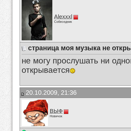
Alexxxl
Собеседник
cтраница моя музыка не откр
не могу прослушать ни одно
открывается
20.10.2009, 21:36
ВЫФ
Новичок