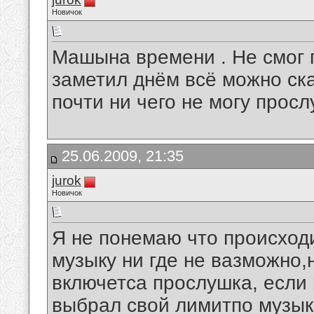
Новичок
Машына времени . Не смог 
заметил днём всё можно ска
почти ни чего не могу просл
25.06.2009, 21:35
jurok
Новичок
Я не понемаю что происходи
музыку ни где не вазможно,
включетса прослушка, если
выбрал свой лимитпо музык