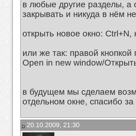
в любые другие разделы, а 
закрывать и никуда в нём н
открыть новое окно: Ctrl+N, 
или же так: правой кнопкой
Open in new window/Открыть
в будущем мы сделаем возм
отдельном окне, спасибо за
20.10.2009, 21:30