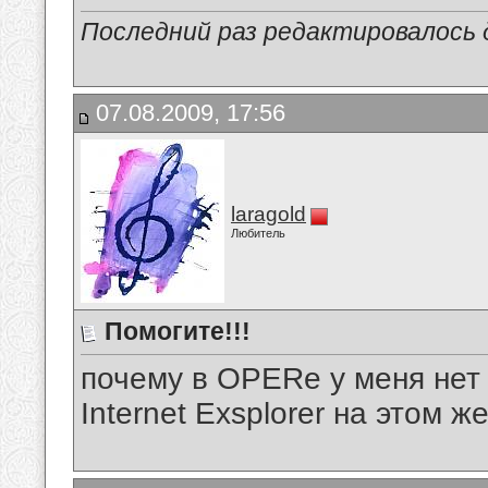
Последний раз редактировалось д
07.08.2009, 17:56
laragold
Любитель
Помогите!!!
почему в OPERe у меня нет з
Internet Exsplorer на этом ж