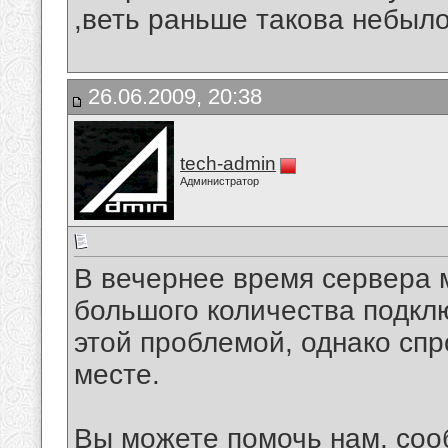
,веть раньше такова небыло
26.06.2009, 20:38
tech-admin
Администратор
В вечернее время сервера 
большого количества подкл
этой проблемой, однако спр
месте.
Вы можете помочь нам, соо