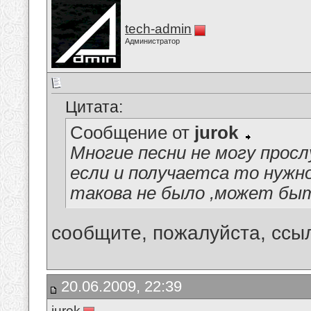
tech-admin
Администратор
Цитата:
Сообщение от
jurok
Многие песни не могу прос
если и получаетса то нужн
такова не было ,может бы
сообщите, пожалуйста, ссыл
20.06.2009, 22:39
jurok