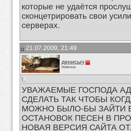
которые не удаётся прослу
сконцетрировать свои усил
серверах.
21.07.2009, 21:49
денисыч
Любитель
УВАЖАЕМЫЕ ГОСПОДА А
СДЕЛАТЬ ТАК ЧТОБЫ КОГ
МОЖНО БЫЛО-БЫ ЗАЙТИ В
ОСТАНОВОК ПЕСЕН В ПР
НОВАЯ ВЕРСИЯ САЙТА О