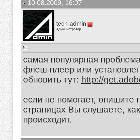
10.08.2009, 16:07
tech-admin
Администратор
самая популярная проблема 
флеш-плеер или установлен
обновить тут:
http://get.ado
если не помогает, опишите 
страницах Вы слушаете, как
происходит.