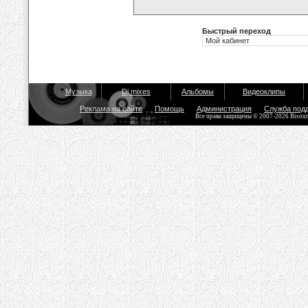
Быстрый переход
Музыка
Dj mixes
Альбомы
Видеоклипы
Реклама на сайте
Помощь
Администрация
Служба под
Все права защищены © 2007-2026 Bisou