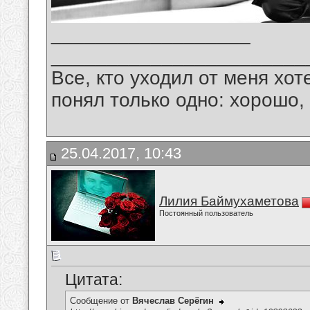
__________________
_______________________
Все, кто уходил от меня хот
понял только одно: хорошо,
25.04.2017, 10:43
Лилия Баймухаметова
Постоянный пользователь
Цитата:
Сообщение от
Вячеслав Серёгин