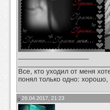
__________________
_______________________
Все, кто уходил от меня хот
понял только одно: хорошо,
26.04.2017, 21:23