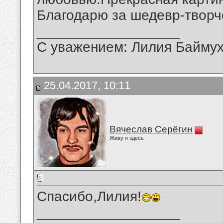
Благодарю за шедевр-творч
__________________
С уважением: Лилия Байму
25.04.2017, 10:11
Вячеслав Серёгин
Живу я здесь
Спасибо,Лилия!
__________________