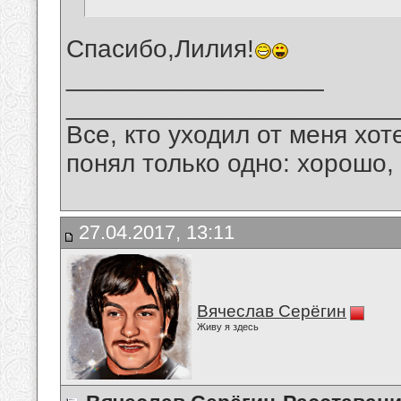
Спасибо,Лилия!
__________________
_______________________
Все, кто уходил от меня хот
понял только одно: хорошо,
27.04.2017, 13:11
Вячеслав Серёгин
Живу я здесь