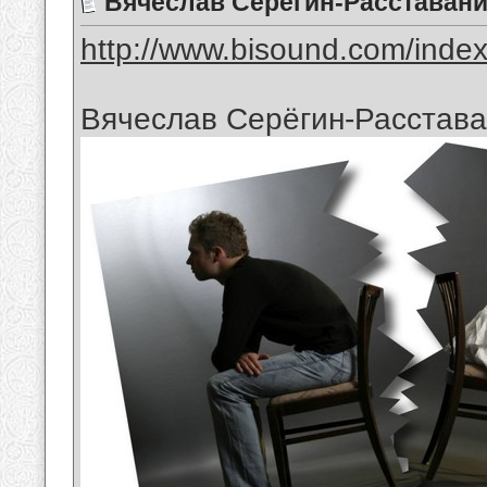
Вячеслав Серёгин-Расставан
http://www.bisound.com/inde
Вячеслав Серёгин-Расстав