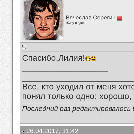
Вячеслав Серёгин
Живу я здесь
Спасибо,Лилия!
__________________
_______________________
Все, кто уходил от меня хот
понял только одно: хорошо,
Последний раз редактировалось tu
26.04.2017, 11:42