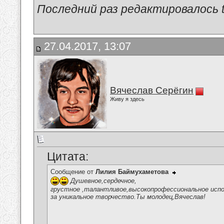
Последний раз редактировалось tu
27.04.2017, 13:07
Вячеслав Серёгин
Живу я здесь
Цитата:
Сообщение от
Лилия Баймухаметова
Душевное,сердечное,
грустное ,талантливое,высокопрофессиональное испо
за уникальное творчество.Ты молодец,Вячеслав!