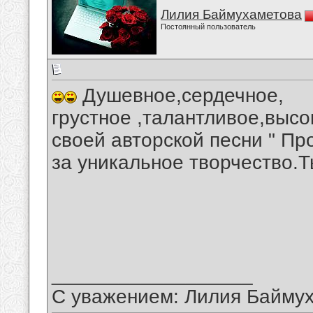
Лилия Баймухаметова
Постоянный пользователь
Душевное,сердечное,
грустное ,талантливое,выс
своей авторской песни " П
за уникальное творчество.
__________________
С уважением: Лилия Байму