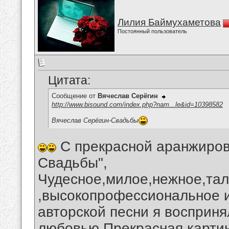
Лилия Баймухаметова
Постоянный пользователь
Цитата:
Сообщение от
Вячеслав Серёгин
http://www.bisound.com/index.php?nam...le&id=10398582
Вячеслав Серёгин-Свадьбы
С прекрасной аранжировк
Свадьбы",
Чудесное,милое,нежное,та
,высокопрофессиональное 
авторской песни я восприня
любовью.Прекрасная картин