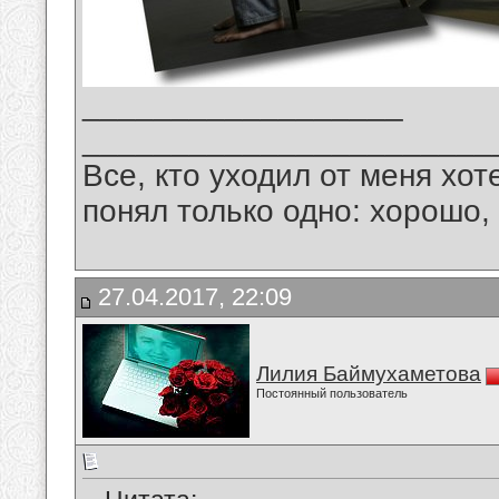
__________________
_______________________
Все, кто уходил от меня хот
понял только одно: хорошо,
27.04.2017, 22:09
Лилия Баймухаметова
Постоянный пользователь