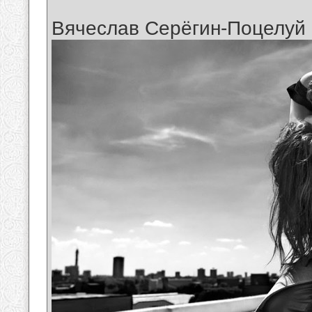
Вячеслав Серёгин-Поцелуй