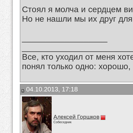
Стоял я молча и сердцем ви
Но не нашли мы их друг для
__________________
_______________________
Все, кто уходил от меня хот
понял только одно: хорошо,
04.10.2013, 17:18
Алексей Горшков
Собеседник