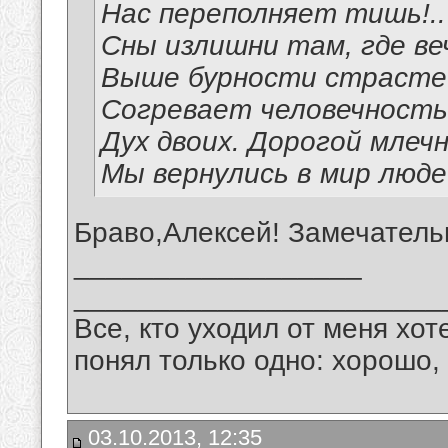
Нас переполняет тишь!..
Сны излишни там, где ве
Выше бурности страстей
Согревает человечность
Дух двоих. Дорогой млеч
Мы вернулись в мир люде
Браво,Алексей! Замечатель
__________________
_______________________
Все, кто уходил от меня хот
понял только одно: хорошо,
03.10.2013, 12:35