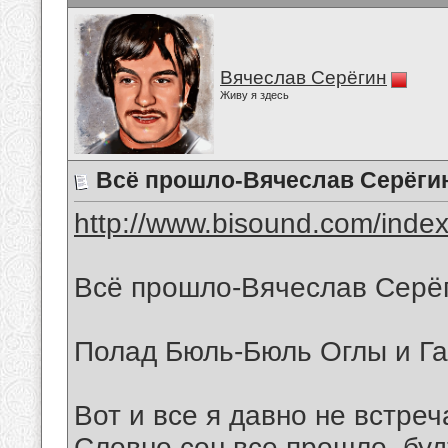
Вячеслав Серёгин
Живу я здесь
Всё прошло-Вячеслав Серёги
http://www.bisound.com/inde
Всё прошло-Вячеслав Серё
Полад Бюль-Бюль Оглы и Г
Вот и все я давно не встре
Словно сон все прошло, буд