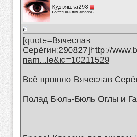
Кудряшка298
Постоянный пользователь
[quote=Вячеслав
Серёгин;290827]
http://www.
nam...le&id=10211529
Всё прошло-Вячеслав Серё
Полад Бюль-Бюль Оглы и Г