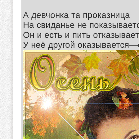
А девчонка та проказница
На свиданье не показывает
Он и есть и пить отказывает
У неё другой оказывается—е