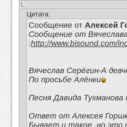
Цитата:
Сообщение от
Алексей Г
Сообщение от Вячеслава
:
http://www.bisound.com/i
Вячеслав Серёгин-А девч
По просьбе Алёнки
Песня Давида Тухманова
Ответ от Алексея Горшк
Бывает и такое ,но это 