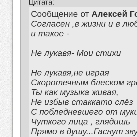
Цитата:
Сообщение от
Алексей Г
Согласен ,в жизни и в лю
и такое -
Не лукавя- Мои стихи
Не лукавя,не играя
Скоротечным блеском гр
Ты как музыка живая,
Не избыв стаккато слёз
С побледневшего от мук
Чуткого лица , глядишь
Прямо в душу...Гаснут звук