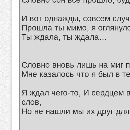
И вот однажды, совсем слу
Прошла ты мимо, я оглянул
Ты ждала, ты ждала…
Словно вновь лишь на миг п
Мне казалось что я был в т
Я ждал чего-то, И сердцем 
слов,
Но не нашли мы их друг для 