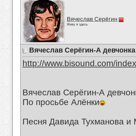
Вячеслав Серёгин
Живу я здесь
Вячеслав Серёгин-А девчонка
http://www.bisound.com/inde
Вячеслав Серёгин-А девчон
По просьбе Алёнки
Песня Давида Тухманова и