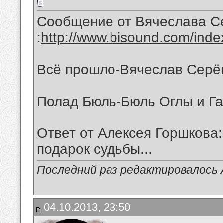
Сообщение от Вячеслава С
:
http://www.bisound.com/ind
Всё прошло-Вячеслав Серё
Полад Бюль-Бюль Оглы и Г
Ответ от Алексея Горшкова:
подарок судьбы...
Последний раз редактировалось А
04.10.2013, 23:50