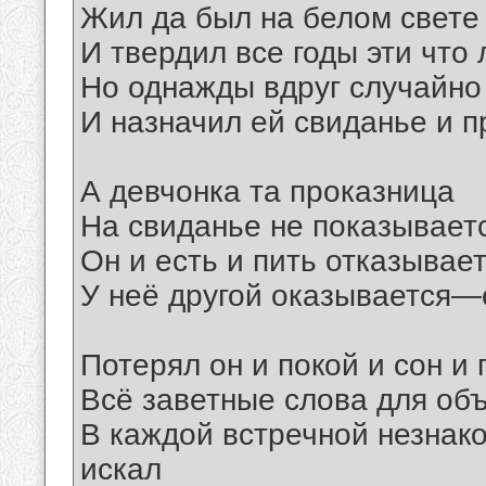
Жил да был на белом свете
И твердил все годы эти что 
Но однажды вдруг случайно 
И назначил ей свиданье и 
А девчонка та проказница
На свиданье не показывает
Он и есть и пить отказывает
У неё другой оказывается—е
Потерял он и покой и сон и 
Всё заветные слова для об
В каждой встречной незнако
искал