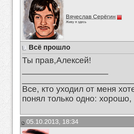
Вячеслав Серёгин
Живу я здесь
Всё прошло
Ты прав,Алексей!
__________________
_______________________
Все, кто уходил от меня хот
понял только одно: хорошо,
05.10.2013, 18:34