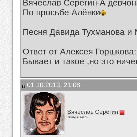
Вячеслав Серёгин-А девчон
По просьбе Алёнки
Песня Давида Тухманова и
Ответ от Алексея Горшкова:
Бывает и такое ,но это ниче
01.10.2013, 21:08
Вячеслав Серёгин
Живу я здесь