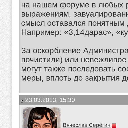
на нашем форуме в любых р
выражениям, завуалированн
смысл оставался понятным 
Например: «3,14дарас», «куй
За оскорбление Администра
почистили) или невежливое
могут также последовать с
меры, вплоть до закрытия д
23.03.2013, 15:30
Вячеслав Серёгин