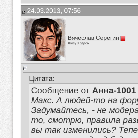
24.03.2013, 07:56
Вячеслав Серёгин
Живу я здесь
Цитата:
Сообщение от
Анна-1001
Макс. А людей-то на фор
Задумайтесь, - не модер
то, смотрю, правила раз
вы так изменились? Тепе