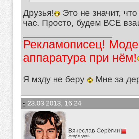
Друзья!
Это не значит, что
час. Просто, будем ВСЕ вз
__________________
Рекламописец! Модер
аппаратура при нём!
Я мзду не беру
Мне за де
23.03.2013, 16:24
Вячеслав Серёгин
Живу я здесь