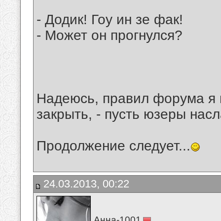
- Додик! Гоу ин зе фак!
- Может он прогнулся?
Надеюсь, правил форума я 
закрыть, - пусть юзеры нас
Продолжение следует...
24.03.2013, 00:22
Анна-1001