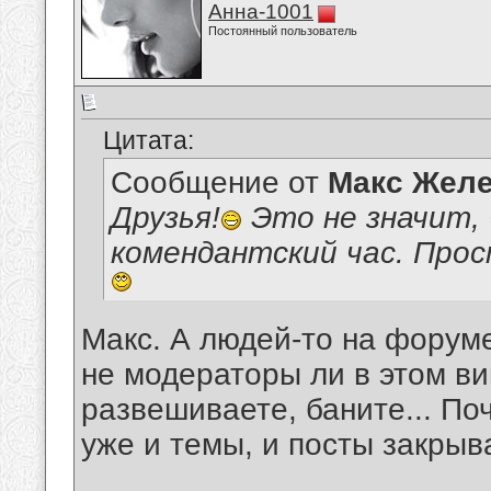
Анна-1001
Постоянный пользователь
Цитата:
Сообщение от
Макс Желе
Друзья!
Это не значит, 
комендантский час. Прос
Макс. А людей-то на форуме 
не модераторы ли в этом ви
развешиваете, баните... По
уже и темы, и посты закрыв