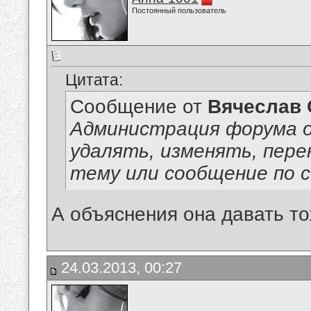
Постоянный пользователь
Цитата:
Сообщение от
Вячеслав 
Администрация форума о
удалять, изменять, пер
тему или сообщение по 
А объяснения она давать т
24.03.2013, 00:27