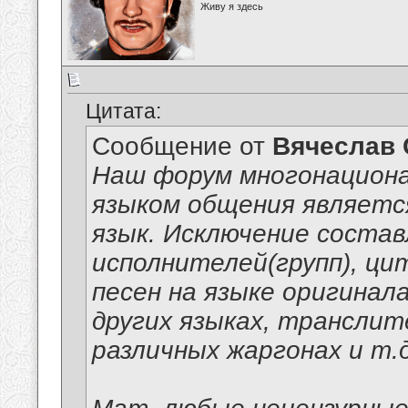
Живу я здесь
Цитата:
Сообщение от
Вячеслав 
Наш форум многонацион
языком общения являет
язык. Исключение соста
исполнителей(групп), ци
песен на языке оригинал
других языках, транслит
различных жаргонах и т.д