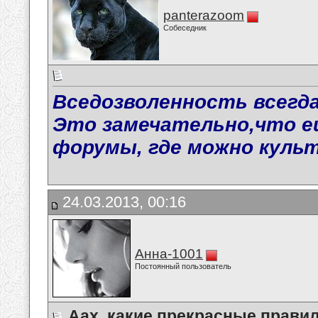
panterazoom
Собеседник
Вседозволенность всегда
Это замечательно,что е
форумы, где можно куль
24.03.2013, 00:16
Анна-1001
Постоянный пользователь
Аах, какие прекрасные правила