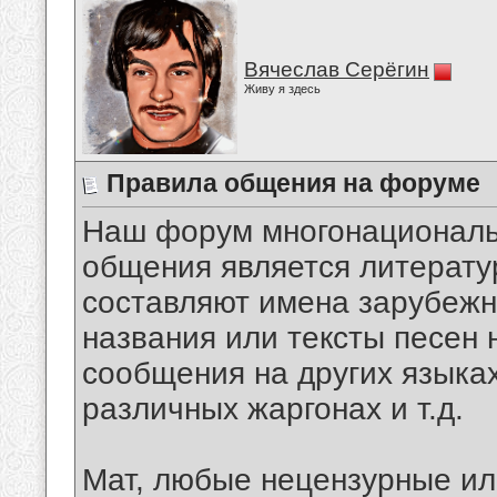
Вячеслав Серёгин
Живу я здесь
Правила общения на форуме
Наш форум многонационал
общения является литерат
составляют имена зарубежны
названия или тексты песен 
сообщения на других языках
различных жаргонах и т.д.
Мат, любые нецензурные и