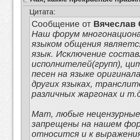
Цитата:
Сообщение от
Вячеслав 
Наш форум многонацион
языком общения являет
язык. Исключение соста
исполнителей(групп), ци
песен на языке оригинал
других языках, транслит
различных жаргонах и т.д
Мат, любые нецензурные
запрещены на нашем фор
относится и к выражени