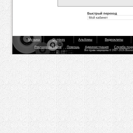
Быстрый переход
Музыка
Dj mixes
Альбомы
Видеоклипы
Реклама на сайте
Помощь
Администрация
Служба под
Все права защищены © 2007-2026 Bisou