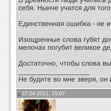
себя. Нынче учатся для того
Единственная ошибка - не 
Изощренные слова губят до
мелочах погубит великое де
Достаточно, чтобы слова в
__________________
Не будите во мне зверя, он 
27.04.2011, 15:07