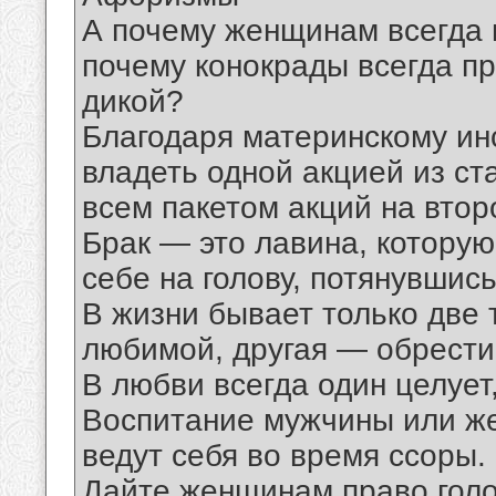
А почему женщинам всегда 
почему конокрады всегда п
дикой?
Благодаря материнскому ин
владеть одной акцией из ст
всем пакетом акций на втор
Брак — это лавина, котору
себе на голову, потянувшись
В жизни бывает только две
любимой, другая — обрести
В любви всегда один целует
Воспитание мужчины или же
ведут себя во время ссоры.
Дайте женщинам право голос