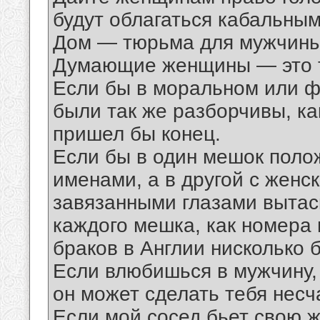
будут облагаться кабальным
Дом — тюрьма для мужчины
Думающие женщины — это те
Если бы в моральном или 
были так же разборчивы, ка
пришел бы конец.
Если бы в один мешок поло
именами, а в другой с женс
завязанными глазами вытас
каждого мешка, как номера 
браков в Англии нисколько 
Если влюбишься в мужчину,
он может сделать тебя несч
Если мой сосед бьет свою же