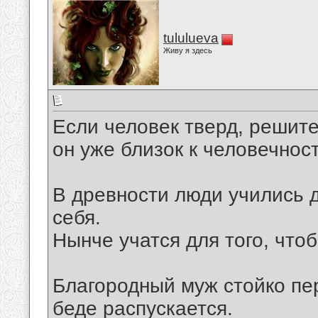
tululueva
Живу я здесь
Если человек тверд, решите
он уже близок к человечност
В древности люди учились 
себя.
Нынче учатся для того, чтоб
Благородный муж стойко пер
беде распускается.