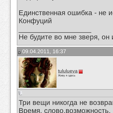
Единственная ошибка - не 
Конфуций
__________________
Не будите во мне зверя, он 
09.04.2011, 16:37
tululueva
Живу я здесь
Три вещи никогда не возвр
Время, слово,возможность.