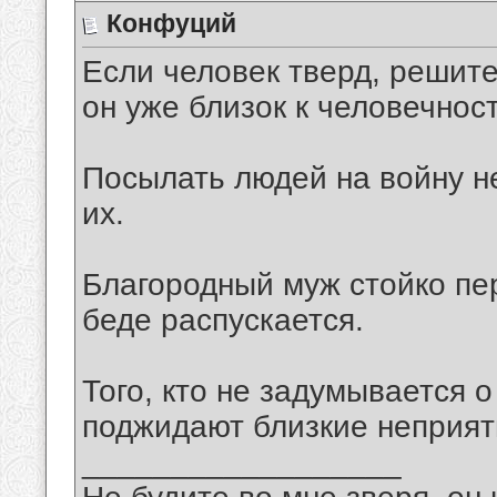
Конфуций
Если человек тверд, решите
он уже близок к человечност
Посылать людей на войну н
их.
Благородный муж стойко пер
беде распускается.
Того, кто не задумывается 
поджидают близкие неприят
__________________