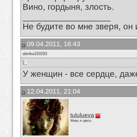
Вино, гордыня, злость.
__________________
Не будите во мне зверя, он 
09.04.2011, 16:43
alenka150293
У женщин - все сердце, даж
12.04.2011, 21:04
tululueva
Живу я здесь