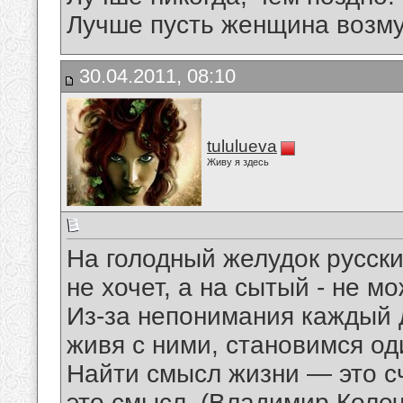
Лучше пусть женщина возму
30.04.2011, 08:10
tululueva
Живу я здесь
На голодный желудок русски
не хочет, а на сытый - не м
Из-за непонимания каждый 
живя с ними, становимся од
Найти смысл жизни — это сч
это смысл. (Владимир Коле