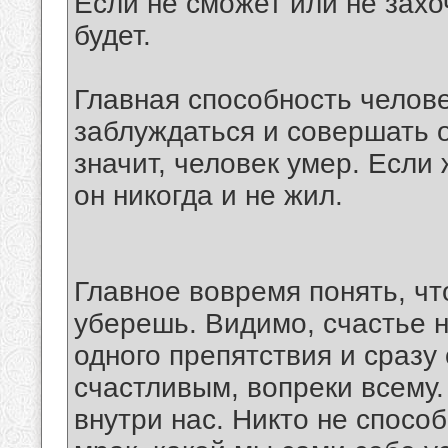
Если не сможет или не зах
будет.
Главная способность челов
заблуждаться и совершать о
значит, человек умер. Если 
он никогда и не жил.
Главное вовремя понять, чт
уберешь. Видимо, счастье н
одного препятствия и сразу
счастливым, вопреки всему
внутри нас. Никто не способ