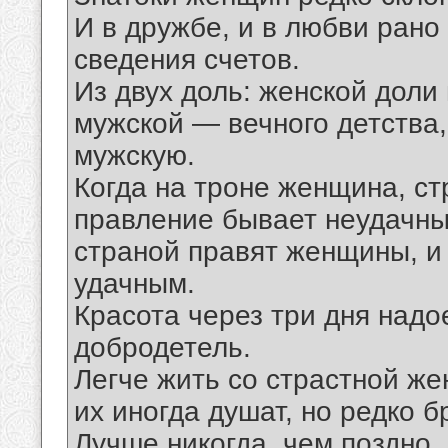
И в дружбе, и в любви рано
сведения счетов.
Из двух доль: женской доли
мужской — вечного детства,
мужскую.
Когда на троне женщина, ст
правление бывает неудачным
страной правят женщины, и
удачным.
Красота через три дня надо
добродетель.
Легче жить со страстной же
их иногда душат, но редко б
Лучше никогда, чем поздно.