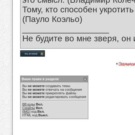
Тому, кто способен укротить
(Пауло Коэльо)
__________________
Не будите во мне зверя, он 
«
Предыдущ
Ваши права в разделе
Вы
не можете
создавать темы
Вы
не можете
отвечать на сообщения
Вы
не можете
прикреплять файлы
Вы
не можете
редактировать сообщения
BB коды
Вкл.
Смайлы
Вкл.
[IMG]
код
Вкл.
HTML код
Выкл.