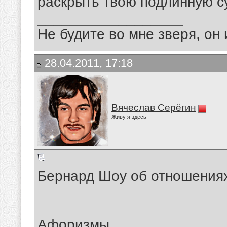
раскрыть твою подлинную с
__________________
Не будите во мне зверя, он 
28.04.2011, 17:18
Вячеслав Серёгин
Живу я здесь
Бернард Шоу об отношения
Афоризмы