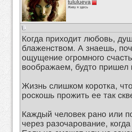
tululueva
Живу я здесь
Когда приходит любовь, ду
блаженством. А знаешь, поч
ощущение огромного счастья
воображаем, будто пришел 
Жизнь слишком коротка, чт
роскошь прожить ее так скв
Каждый человек рано или п
через разочарование, когд