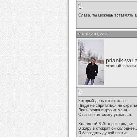
Слава, ты можешь вставлять а
18.07.2011, 22:26
prianik-vari
Активный пользова
Который день стоит жара…
Нигде не спрятаться не скрыт
Лишь речка выручит меня…
От зноя там смогу укрыться…
Холодный бьёт в реке родник
В жару в стократ он холоднее
Я благодать душой постиг…