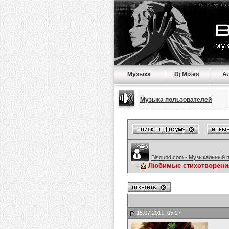
Музыка
Dj Mixes
А
Музыка пользователей
Bisound.com - Музыкальный 
Любимые стихотворени
15.07.2011, 05:27