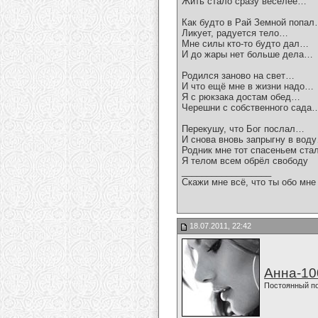
Жить стало сразу веселее…
Как будто в Рай Земной попа
Ликует, радуется тело…
Мне силы кто-то будто дал…
И до жары нет больше дела…
Родился заново на свет…
И что ещё мне в жизни надо…
Я с рюкзака достам обед…
Черешни с собственного сада
Перекушу, что Бог послал…
И снова вновь запрыгну в вод
Родник мне тот спасеньем ст
Я телом всем обрёл свободу
__________________
Скажи мне всё, что ты обо мне 
18.07.2011, 22:42
Анна-10
Постоянный п