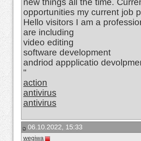
new things all the time. Curre
opportunities my current job 
Hello visitors I am a professio
are including
video editing
software development
andriod appplicatio devolpme
"
action
antivirus
antivirus
06.10.2022, 15:33
wegiwa