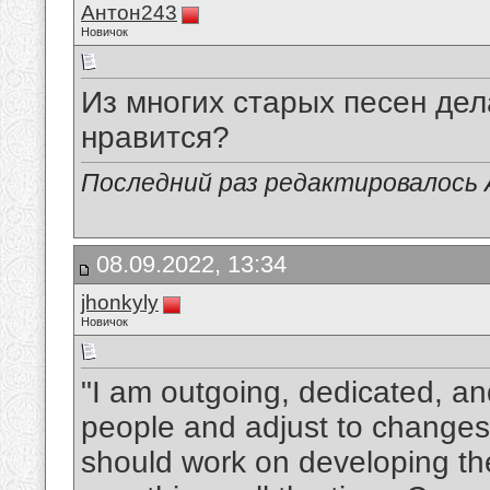
Антон243
Новичок
Из многих старых песен де
нравится?
Последний раз редактировалось 
08.09.2022, 13:34
jhonkyly
Новичок
"I am outgoing, dedicated, an
people and adjust to changes 
should work on developing thei