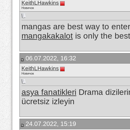
KeithLHawkins
Новичок
mangas are best way to enter
mangakakalot
is only the best
06.07.2022, 16:32
KeithLHawkins
Новичок
asya fanatikleri
Drama dizilerin
ücretsiz izleyin
24.07.2022, 15:19