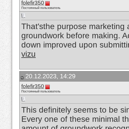
folefir350
Постоянный пользователь
That'sthe purpose marketing 
groundwork before making. Addi
down improved upon submittin
vizu
20.12.2023, 14:29
folefir350
Постоянный пользователь
This definitely seems to be si
Every one of these minimal t
amount of groundwork recognit