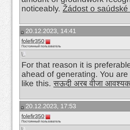
noticeably.
Žádost o saúdské 
20.12.2023, 14:41
folefir350
Постоянный пользователь
For that reason it is preferabl
ahead of generating. You are 
like this.
सऊदी अरब वीजा आवश्यकत
20.12.2023, 17:53
folefir350
Постоянный пользователь