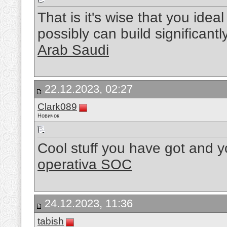
That is it's wise that you ide
possibly can build significantl
Arab Saudi
22.12.2023, 02:27
Clark089
Новичок
Cool stuff you have got and y
operativa SOC
24.12.2023, 11:36
tabish