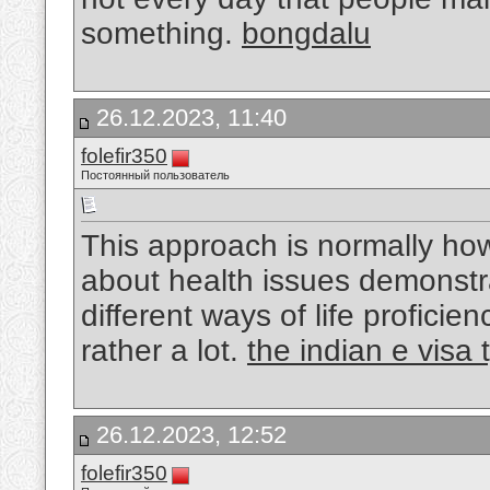
something.
bongdalu
26.12.2023, 11:40
folefir350
Постоянный пользователь
This approach is normally how
about health issues demonstr
different ways of life profici
rather a lot.
the indian e visa 
26.12.2023, 12:52
folefir350