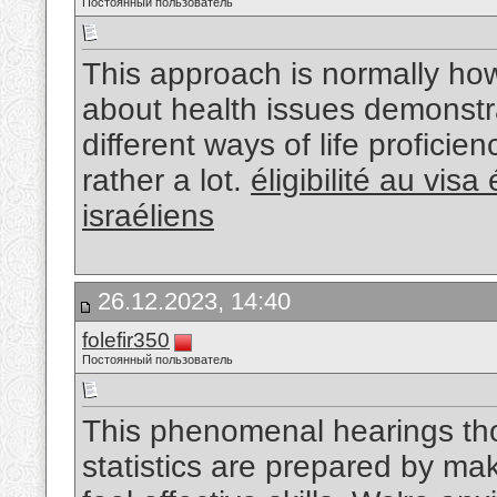
Постоянный пользователь
This approach is normally how
about health issues demonstr
different ways of life profici
rather a lot.
éligibilité au vis
israéliens
26.12.2023, 14:40
folefir350
Постоянный пользователь
This phenomenal hearings tho
statistics are prepared by m