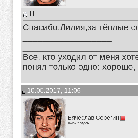
!!
Спасибо,Лилия,за тёплые сл
__________________
_______________________
Все, кто уходил от меня хот
понял только одно: хорошо,
10.05.2017, 11:06
Вячеслав Серёгин
Живу я здесь