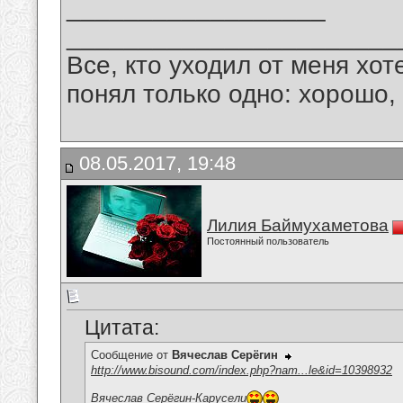
__________________
_______________________
Все, кто уходил от меня хот
понял только одно: хорошо,
08.05.2017, 19:48
Лилия Баймухаметова
Постоянный пользователь
Цитата:
Сообщение от
Вячеслав Серёгин
http://www.bisound.com/index.php?nam...le&id=10398932
Вячеслав Серёгин-Карусели