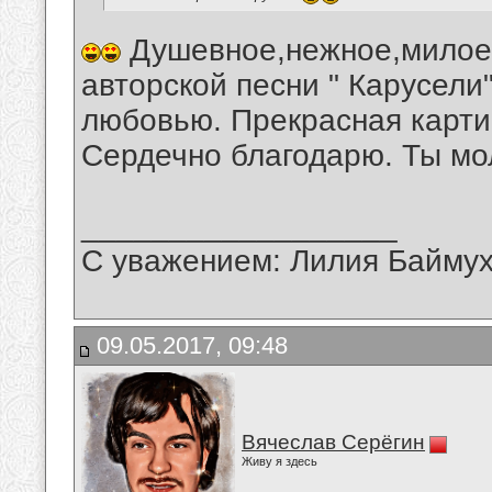
Душевное,нежное,милое 
авторской песни " Карусели
любовью. Прекрасная карти
Сердечно благодарю. Ты мо
__________________
С уважением: Лилия Байму
09.05.2017, 09:48
Вячеслав Серёгин
Живу я здесь