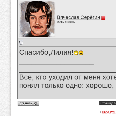
Вячеслав Серёгин
Живу я здесь
Спасибо,Лилия!
__________________
_______________________
Все, кто уходил от меня хот
понял только одно: хорошо,
Страница 1
«
Предыдущ