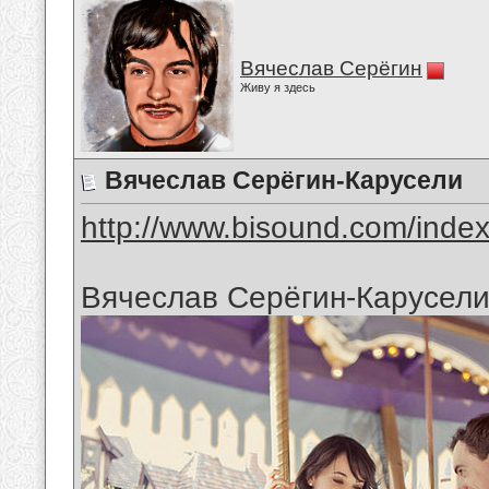
Вячеслав Серёгин
Живу я здесь
Вячеслав Серёгин-Карусели
http://www.bisound.com/inde
Вячеслав Серёгин-Карусел