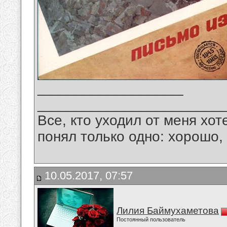
__________________
_______________________
Все, кто уходил от меня хот
понял только одно: хорошо,
10.05.2017, 07:57
Лилия Баймухаметова
Постоянный пользователь