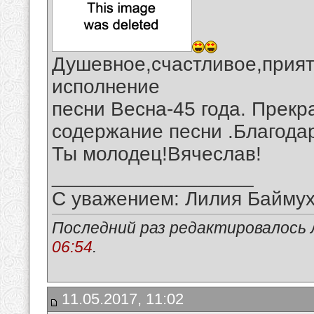
Душевное,счастливое,прият
исполнение
песни Весна-45 года. Прекр
содержание песни .Благода
Ты молодец!Вячеслав!
__________________
С уважением: Лилия Байму
Последний раз редактировалось 
06:54
.
11.05.2017, 11:02