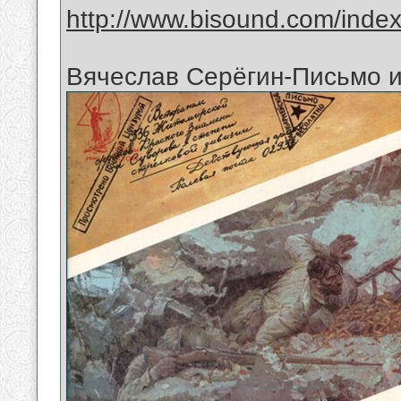
http://www.bisound.com/inde
Вячеслав Серёгин-Письмо и