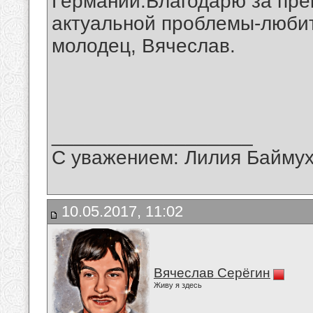
Германии.Благодарю за пр
актуальной проблемы-любит
молодец, Вячеслав.
__________________
С уважением: Лилия Байму
10.05.2017, 11:02
Вячеслав Серёгин
Живу я здесь