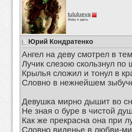
tululueva
Живу я здесь
Юрий Кондратенко
Ангел на деву смотрел в тем
Лучик слезою скользнул по 
Крылья сложил и тонул в кр
Словно в нежнейшем зыбуче
Девушка мирно дышит во сн
Не зная о буре в чистой душ
Как же прекрасна она при л
Словно виденье в любви-м