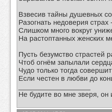
Взвесив тайны душевных с
Разогнать недоверия страх 
Слишком много вокруг униж
На растоптанных женских ме
Пусть безумство страстей р
Чтоб огнём запылали сердца
Чудо только тогда совершит
Если честен в любви до кон
__________________
Не будите во мне зверя, он 