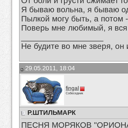
От боли и грусти сжимает го
Я бываю вольна, я бываю о
Пылкой могу быть, а потом -
Поверь мне любимый, я вся
__________________
Не будите во мне зверя, он 
29.05.2011, 18:04
fingal
Собеседник
Р.ШТИЛЬМАРК
ПЕСНЯ МОРЯКОВ "ОРИОН