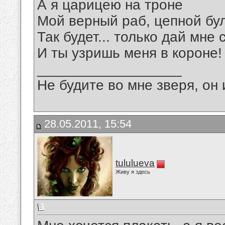
А я царицею на троне
Мой верный раб, цепной буль
Так будет... только дай мне с
И ты узришь меня в короне!
__________________
Не будите во мне зверя, он 
28.05.2011, 15:54
tululueva
Живу я здесь