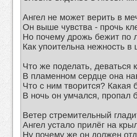
Ангел не может верить в меч
Он выше чувства - прочь кле
Но почему дрожь бежит по л
Как упоительна нежность в ц
Что же поделать, деваться 
В пламенном сердце она на
Что с ним творится? Какая 
В ночь он умчался, пропал б
Ветер стремительный глади
Ангел устало прилёг на кры
Ну почему же он должен отд