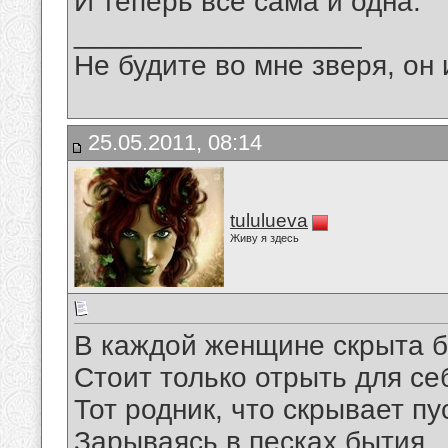
И теперь всё сама и одна.
__________________
Не будите во мне зверя, он 
25.05.2011, 08:14
tululueva
Живу я здесь
В каждой женщине скрыта б
Стоит только отрыть для се
Тот родник, что скрывает пу
Зарываясь в песках бытия ..