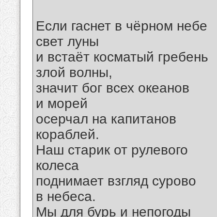
Если гаснет в чёрном небе
свет луны
и встаёт косматый гребень
злой волны,
значит бог всех океанов
и морей
осерчал на капитанов
кораблей.
Наш старик от рулевого
колеса
поднимает взгляд сурово
в небеса.
Мы для бурь и непогоды