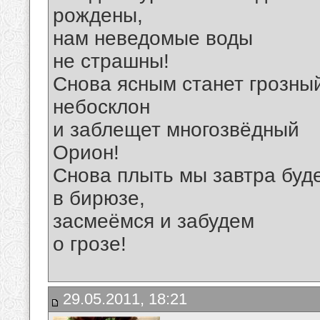
рождены,
нам неведомые воды
не страшны!
Снова ясным станет грозны
небосклон
и заблещет многозвёдный
Орион!
Снова плыть мы завтра буд
в бирюзе,
засмеёмся и забудем
о грозе!
29.05.2011, 18:21