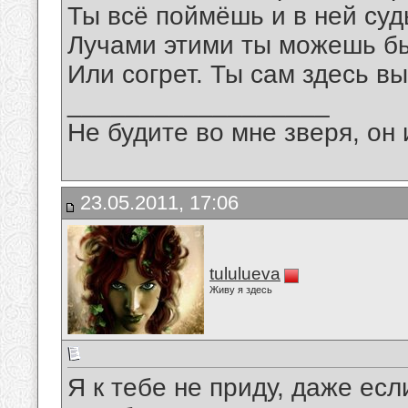
Ты всё поймёшь и в ней суд
Лучами этими ты можешь б
Или согрет. Ты сам здесь в
__________________
Не будите во мне зверя, он 
23.05.2011, 17:06
tululueva
Живу я здесь
Я к тебе не приду, даже есл