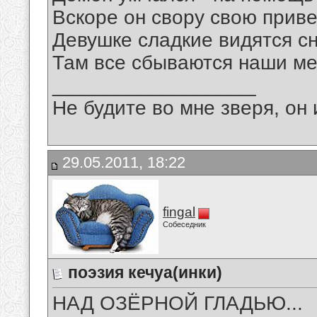
Вскоре он свору свою приве
Девушке сладкие видятся с
Там все сбываются наши ме
__________________
Не будите во мне зверя, он 
29.05.2011, 18:22
fingal
Собеседник
поэзия кечуа(инки)
НАД ОЗЁРНОЙ ГЛАДЬЮ...