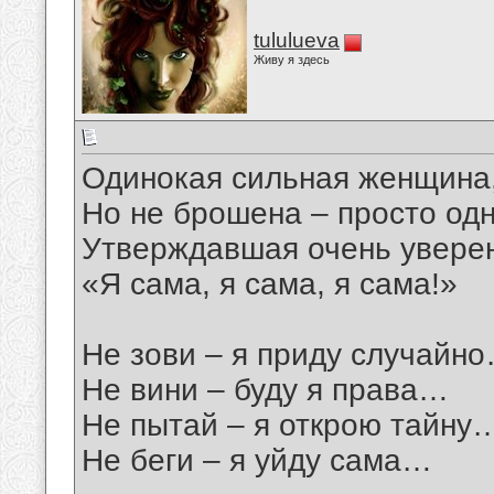
tululueva
Живу я здесь
Одинокая сильная женщина
Но не брошена – просто одн
Утверждавшая очень увере
«Я сама, я сама, я сама!»
Не зови – я приду случайн
Не вини – буду я права…
Не пытай – я открою тайну
Не беги – я уйду сама…