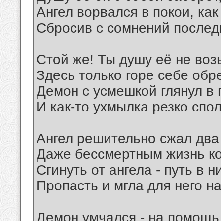
Ангел ворвался в покои, как
Сбросив с сомнений послед
Стой же! Ты душу её не воз
Здесь только горе себе обр
Демон с усмешкой глянул в 
И как-то ухмылка резко спол
Ангел решительно сжал два 
Даже бессмертным жизнь ко
Сгинуть от ангела - путь в н
Пропасть и мгла для него на
Демон умчался - на помощь 