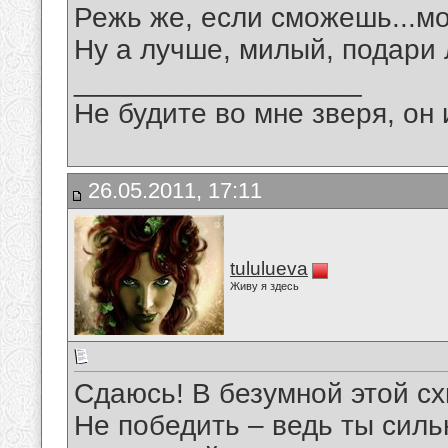
Режь же, если сможешь...мо
Ну а лучше, милый, подари
__________________
Не будите во мне зверя, он 
26.05.2011, 17:11
tululueva
Живу я здесь
Сдаюсь! В безумной этой сх
Не победить – ведь ты силь