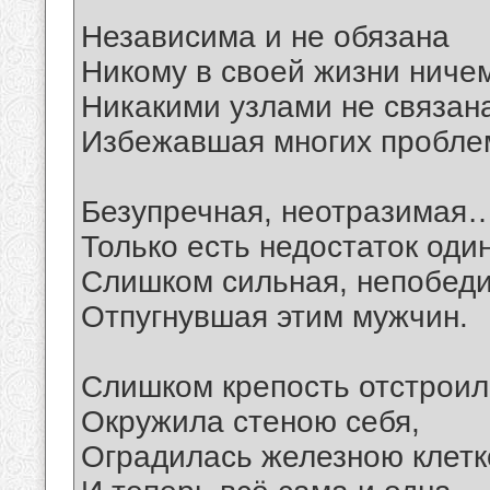
Независима и не обязана
Никому в своей жизни ниче
Никакими узлами не связан
Избежавшая многих пробле
Безупречная, неотразимая
Только есть недостаток один
Слишком сильная, непобед
Отпугнувшая этим мужчин.
Слишком крепость отстроил
Окружила стеною себя,
Оградилась железною клетк