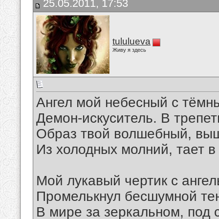
25.05.2011, 17:53
tululueva
Живу я здесь
Ангел мой небесный с тёмн
Демон-искуситель. В трепе
Образ твой волшебный, вы
Из холодных молний, тает в
Мой лукавый чертик с ангел
Промелькнул бесшумной тен
В мире за зеркальном, под 