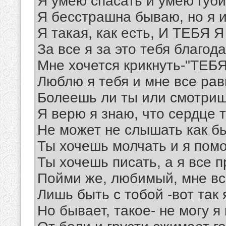
Я умею спасать и умею губи
Я бесстрашна бываю, но я и
Я такая, как есть, И ТЕБЯ
За все я за это тебя благод
Мне хочется крикнуть-"ТЕ
Люблю я тебя и мне все рав
Болеешь ли ты или смотриш
Я верю я знаю, что сердце 
Не может не слышать как б
Ты хочешь молчать и я помо
Ты хочешь писать, а я все п
Пойми же, любимый, мне все
Лишь быть с тобой -вот так я
Но бывает, такое- не могу я