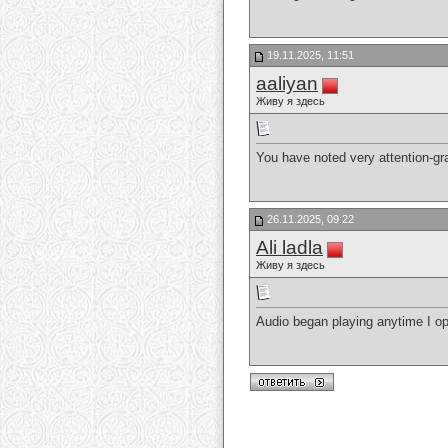
19.11.2025, 11:51
aaliyan
Живу я здесь
You have noted very attention-gra
26.11.2025, 09:22
Ali ladla
Живу я здесь
Audio began playing anytime I op