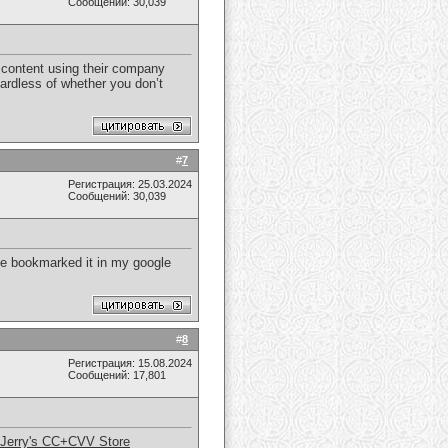
Сообщений: 30,039
n content using their company
egardless of whether you don’t
#
7
Регистрация: 25.03.2024
Сообщений: 30,039
I’ve bookmarked it in my google
#
8
Регистрация: 15.08.2024
Сообщений: 17,801
Jerry's CC+CVV Store