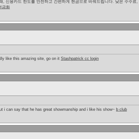
때, 신용카드 한도를 안전하고 간편하게 현금으로 바꿔드립니다. 낮은 수수료, 
현금화
ly like this amazing site, go on it
Stashpatrick cc login
but i can say that he has great showmanship and i like his show~
b club