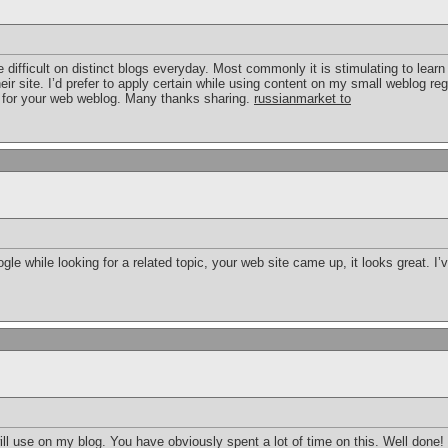
 difficult on distinct blogs everyday. Most commonly it is stimulating to lear
heir site. I’d prefer to apply certain while using content on my small weblog r
ink for your web weblog. Many thanks sharing.
russianmarket to
ogle while looking for a related topic, your web site came up, it looks great. 
will use on my blog. You have obviously spent a lot of time on this. Well done!