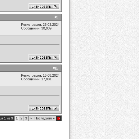
#
9
Регистрация: 25.03.2024
Сообщений: 30,039
#
10
Регистрация: 15.08.2024
Сообщений: 17,801
а 1 из 9
1
2
3
>
Последняя
»