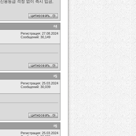
신용등급 걱정 없이 즉시 입금,
#
4
Регистрация: 27.08.2024
Сообщений: 30,149
#
5
Регистрация: 25.03.2024
Сообщений: 30,039
#
6
Регистрация: 25.03.2024