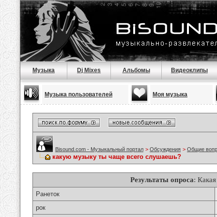
Музыка
Dj Mixes
Альбомы
Видеоклипы
Музыка пользователей
Моя музыка
Bisound.com - Музыкальный портал
>
Обсуждения
>
Общие воп
какую музыку ты чаще всего слушаешь?
Результаты опроса
: Кака
Ранеток
рок