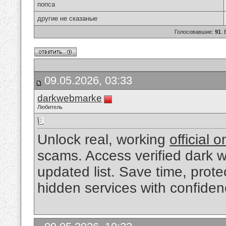
попса
другие не сказаные
Голосовавшие:
91
.
09.05.2026, 03:33
darkwebmarke
Любитель
Unlock real, working
official o
scams. Access verified dark w
updated list. Save time, prote
hidden services with confiden