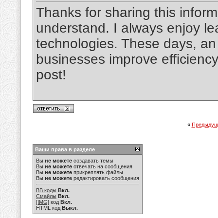
Thanks for sharing this inform
understand. I always enjoy l
technologies. These days, a
businesses improve efficiency
post!
«
Предыдущ
Ваши права в разделе
Вы
не можете
создавать темы
Вы
не можете
отвечать на сообщения
Вы
не можете
прикреплять файлы
Вы
не можете
редактировать сообщения
BB коды
Вкл.
Смайлы
Вкл.
[IMG]
код
Вкл.
HTML код
Выкл.