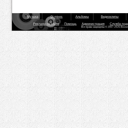
Музыка
Dj mixes
Альбомы
Видеоклипы
Реклама на сайте
Помощь
Администрация
Служба под
Все права защищены © 2007-2026 Bisou