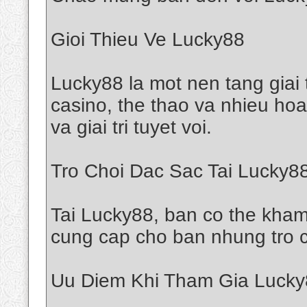
Gioi Thieu Ve Lucky88
Lucky88 la mot nen tang giai 
casino, the thao va nhieu hoa
va giai tri tuyet voi.
Tro Choi Dac Sac Tai Lucky8
Tai Lucky88, ban co the kham 
cung cap cho ban nhung tro c
Uu Diem Khi Tham Gia Luck