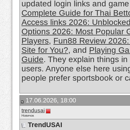
updated login links and game
Complete Guide for Thai Betto
Access links 2026: Unblocked
Options 2026: Most Popular 
Players
,
Fun88 Review 2026: 
Site for You?
, and
Playing Ga
Guide
. They explain things in
users. Anyone else here usin
people prefer sportsbook or 
17.06.2026, 18:00
trendusai
Новичок
TrendUSAI