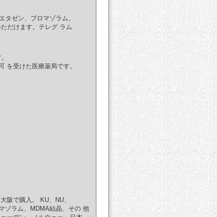
ゼン、エタゼン、ブロマゾラム、
ただけます。テレグ ラム
す。
可 を受けた医療薬局です。
都、大阪で購入。 KU、NU、
ブロマゾラム、MDMA結晶、その 他