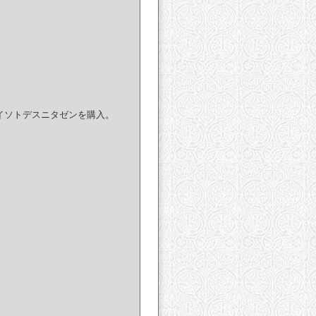
購入。イソトデスニタゼンを購入。