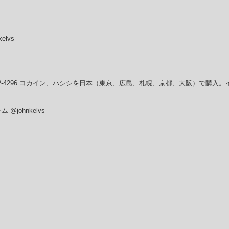
elvs
581) 942-4296 コカイン、ハシシを日本（東京、広島、札幌、京都、大阪）で
johnkelvs