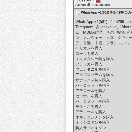
Активный пользователь
WhatsApp +1(581) 942
WhatsApp +1(581) 94
Tereguramu@ johnkelv
ム、MDMA結晶、その 他の研
ン、ノルウェー、日本、クウェ
ア、香港、中国、フランス、ベ
ヘリオンを購入
コーラを購入
エクスタシー錠を購入
フラッカを購入
フェンタニルを購入
アルプロゾラムを購入
ザナックス錠を購入
パーコセットを購入
アデロールを購入
セコナルを購入
パーコセットを購入
モルヒネを購入
アデロールを購入
オキシコンチンを購入
オキシコドンを購入
購入サブオキソン