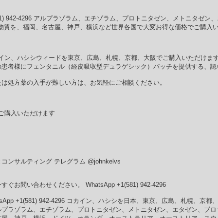
1(581) 942-4296 アルプラゾラム、エチゾラム、プロトニタゼン、メトニタ
学物質を、福岡、名古屋、神戸、横浜など世界各国で大変お得な価格でご購入い
2-4296 コカイン、ハシシウィードを東京、広島、札幌、京都、大阪でご購入いただけま
の患者様にフェンタニル（経皮吸収型デュラゲシック）パッチを提供する、認
たは処方薬の入手が難しい方は、お気軽にご相談ください。
でご購入いただけます
サルティング テレグラム @johnkelvs
い合わせください。 WhatsApp +1(581) 942-4296
App +1(581) 942-4296 コカイン、ハシシを日本、東京、広島、札幌、京
42-4296 アルプラゾラム、エチゾラム、プロトニタゼン、メトニタゼン、エタゼン、