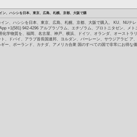
-4296 コカイン、ハシシを日本、東京、広島、札幌、京都、大阪で購
2-4296 コカイン、ハシシを日本、東京、広島、札幌、京都、大阪で購入。 KU、NUテレグラ
s、WhatsApp +1(581) 942-4296 アルプラゾラム、エチゾラム、プロトニタ
究用化学物質を、福岡、名古屋、神戸、横浜、ドイツ、オランダ、オーストラリ
ート、ドバイ、アラブ首長国連邦、ヨルダン、バーレーン、サウジアラビ ア
ルギー、ポーランド、カナダ、アメリカ合衆 国のすべての国で非常にお得な