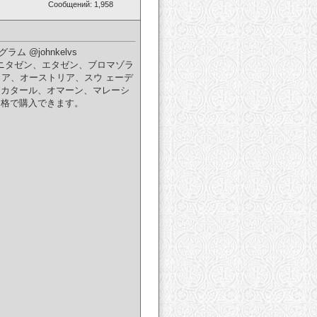
Сообщений: 1,958
ム @johnkelvs
ゼン、メトニタゼン、エタゼン、ブロマゾラ
ア、オーストリア、スウ ェーデ
、カタール、オマーン、マレーシ
価格で購入できます。