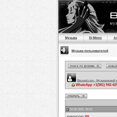
Музыка
Dj Mixes
А
Музыка пользователей
Bisound.com - Музыкальный 
WhatsApp +1(581
16.09.2025, 09:22
penson