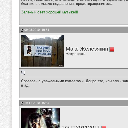
благим. в смысле подавления, предотвращения зла.
__________________
Зеленый свет хорошей музыке!!!
09.08.2010, 19:51
Макс Железякин
Живу я здесь
Согласен с уважаемыми коллегами. Добро это, или зло - за
в ад.
19.11.2010, 15:34
ольга20112011