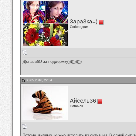
3ара3ка=)
Собеседник
)))спасибО за поддержку)))))))))))
08.05.2010, 22:34
Айсель36
Новичок
Потому, видимо, нужно исходить из ситуации. В одной ситуа