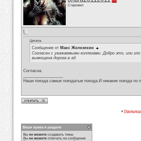
Старожил
Цитата:
Сообщение от
Макс Железякин
Согласен с уважаемыми коллегами. Добро это, или зло
вымощена дорога в ад.
Согласна.
__________________
Наши поезда самые поездатые поезда.И никакие поезда по п
«
Предыдущ
Ваши права в разделе
Вы
не можете
создавать темы
Вы
не можете
отвечать на сообщения