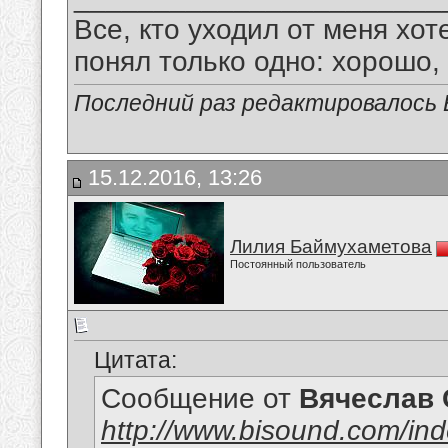
Все, кто уходил от меня хот
понял только одно: хорошо,
Последний раз редактировалось В
15.12.2016, 13:26
Лилия Баймухаметова
Постоянный пользователь
Цитата:
Сообщение от
Вячеслав 
http://www.bisound.com/in