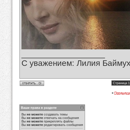
__________________
С уважением: Лилия Байму
Страница 1
«
Предыдущ
Ваши права в разделе
Вы
не можете
создавать темы
Вы
не можете
отвечать на сообщения
Вы
не можете
прикреплять файлы
Вы
не можете
редактировать сообщения