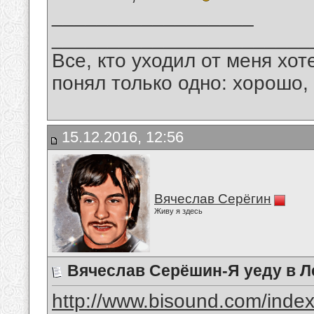
__________________
_______________________
Все, кто уходил от меня хот
понял только одно: хорошо,
15.12.2016, 12:56
Вячеслав Серёгин
Живу я здесь
Вячеслав Серёшин-Я уеду в Л
http://www.bisound.com/inde