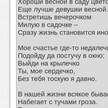
Хороши весной в саду цвето
Еще лучше девушки весной
Встретишь вечерочком
Милую в садочке –
Сразу жизнь становится ино
Мое счастье где-то недалеч
Подойду да постучу в окно:
Выйди на крылечко
Ты, мое сердечко,
Без тебя тоскую я давно.
В нашей жизни всякое быва
Набегает с тучами гроза.