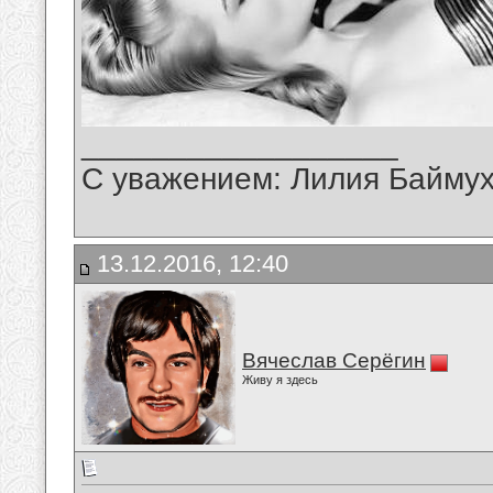
__________________
С уважением: Лилия Байму
13.12.2016, 12:40
Вячеслав Серёгин
Живу я здесь