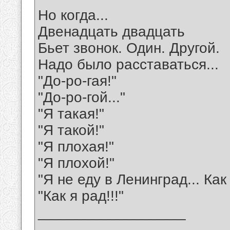
Но когда...
Двенадцать двадцать
Бьет звонок. Один. Другой.
Надо было расставаться...
"До-ро-гая!"
"До-ро-гой..."
"Я такая!"
"Я такой!"
"Я плохая!"
"Я плохой!"
"Я не еду в Ленинград... Как
"Как я рад!!!"
__________________
_______________________