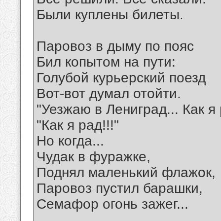
Были куплены билеты.
Паровоз в дыму по пояс
Бил копытом на пути:
Голубой курьерский поезд
Вот-вот думал отойти.
"Уезжаю в Лениград... Как я 
"Как я рад!!!"
Но когда...
Чудак в фуражке,
Поднял маленький флажок,
Паровоз пустил барашки,
Семафор огонь зажег...