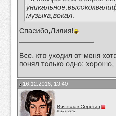
уникальное,высококвали
музыка,вокал.
Спасибо,Лилия!
__________________
_______________________
Все, кто уходил от меня хот
понял только одно: хорошо,
16.12.2016, 13:40
Вячеслав Серёгин
Живу я здесь