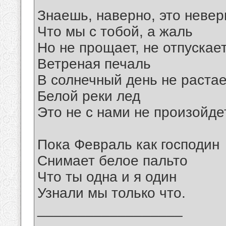
Знаешь, наверно, это невер
Что мы с тобой, а жаль
Но не прощает, не отпускае
Ветреная печаль
В солнечный день не растае
Белой реки лед
Это не с нами не произойде
Пока Февраль как господин
Снимает белое пальто
Что ты одна и я один
Узнали мы только что.
__________________
_______________________