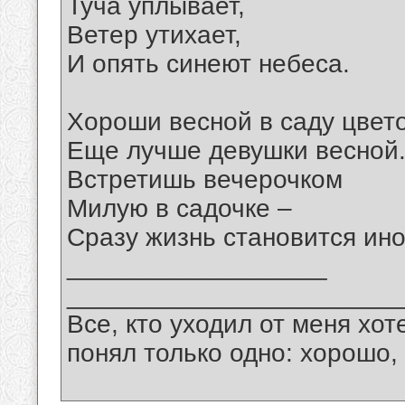
Туча уплывает,
Ветер утихает,
И опять синеют небеса.
Хороши весной в саду цвето
Еще лучше девушки весной
Встретишь вечерочком
Милую в садочке –
Сразу жизнь становится ино
__________________
_______________________
Все, кто уходил от меня хот
понял только одно: хорошо,