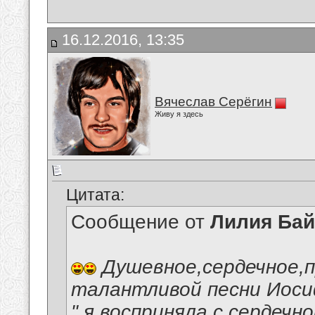
16.12.2016, 13:35
Вячеслав Серёгин
Живу я здесь
Цитата:
Сообщение от
Лилия Ба
Душевное,сердечное,п
талантливой песни Иосиф
" я восприняла с сердеч