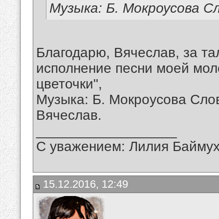
Музыка: Б. Мокроусова С
Благодарю, Вячеслав, за т
исполнение песни моей мол
цветочки",
Музыка: Б. Мокроусова Сло
Вячеслав.
__________________
С уважением: Лилия Байму
15.12.2016, 12:49