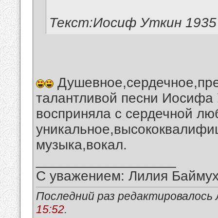
Текст:Иосиф Уткин 1935
Душевное,сердечное,пре
талантливой песни Иосифа У
восприняла с сердечной лю
уникальное,высококвалифиц
музыка,вокал.
__________________
С уважением: Лилия Байму
Последний раз редактировалось 
15:52
.