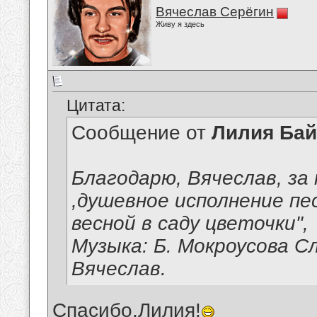
Вячеслав Серёгин
Живу я здесь
Цитата:
Сообщение от
Лилия Ба
Благодарю, Вячеслав, за
,душевное исполнение п
весной в саду цветочки",
Музыка: Б. Мокроусова С
Вячеслав.
Спасибо,Лилия!