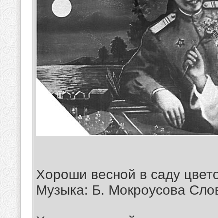
Хороши весной в саду цвет
Музыка: Б. Мокроусова Сло