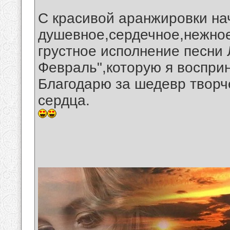
С красивой аранжировки на
душевное,сердечное,нежное
грустное исполнение песни 
Февраль",которую я воспри
Благодарю за шедевр творче
сердца.