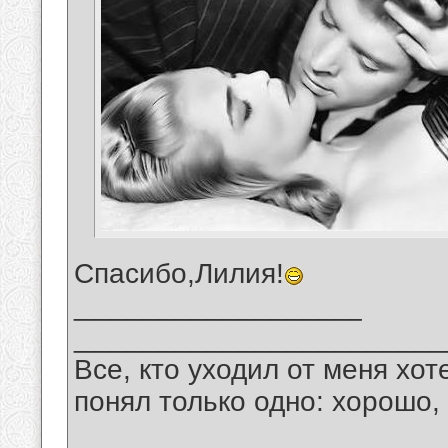
Спасибо,Лилия!
__________________
_______________________
Все, кто уходил от меня хот
понял только одно: хорошо,