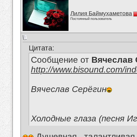
Лилия Баймухаметова
Постоянный пользователь
Цитата:
Сообщение от
Вячеслав 
http://www.bisound.com/in
Вячеслав Серёгин
Холодные глаза (песня И
Душевная , талантливая 