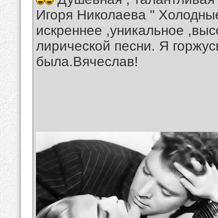
Игоря Николаева " Холодные
искреннее ,уникальное ,вы
лирической песни. Я горжус
была.Вячеслав!