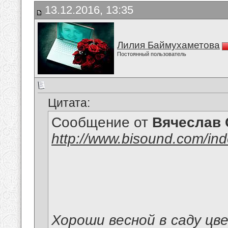
13.12.2016, 13:35
Лилия Баймухаметова
Постоянный пользователь
Цитата:
Сообщение от
Вячеслав 
http://www.bisound.com/in
Хороши весной в саду цв