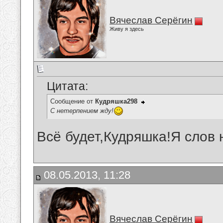
Вячеслав Серёгин
Живу я здесь
Цитата:
Сообщение от
Кудряшка298
С нетерпением жду!
Всё будет,Кудряшка!Я слов 
08.05.2013, 11:28
Вячеслав Серёгин