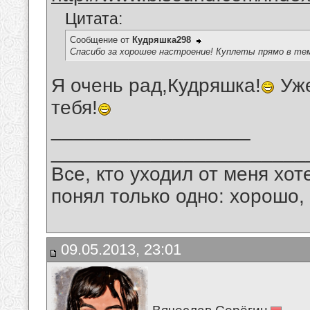
Цитата:
Сообщение от
Кудряшка298
Спасибо за хорошее настроение! Куплеты прямо в те
Я очень рад,Кудряшка!
Уже
тебя!
__________________
_______________________
Все, кто уходил от меня хот
понял только одно: хорошо,
09.05.2013, 23:01