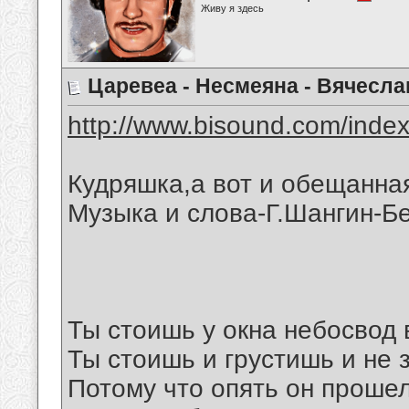
Живу я здесь
Царевеа - Несмеяна - Вячесла
http://www.bisound.com/inde
Кудряшка,а вот и обещанная
Музыка и слова-Г.Шангин-Б
Ты стоишь у окна небосвод 
Ты стоишь и грустишь и не 
Потому что опять он прошел