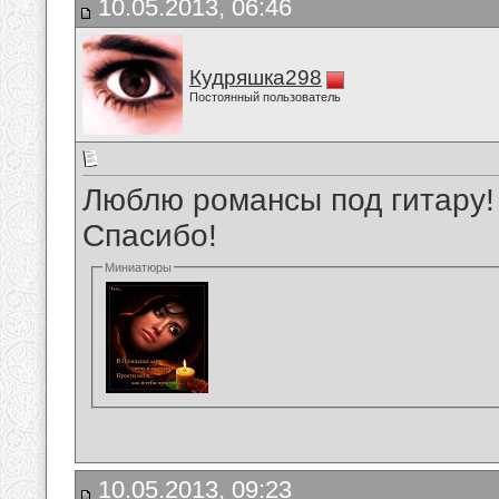
10.05.2013, 06:46
Кудряшка298
Постоянный пользователь
Люблю романсы под гитару!
Спасибо!
Миниатюры
10.05.2013, 09:23