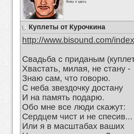
Живу я здесь
Куплеты от Курочкина
http://www.bisound.com/inde
Свадьба с приданым (купле
Хвастать, милая, не стану -
Знаю сам, что говорю.
С неба звездочку достану
И на память подарю.
Обо мне все люди скажут:
Сердцем чист и не спесив...
Или я в масштабах ваших