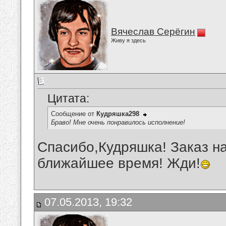
Вячеслав Серёгин
Живу я здесь
Цитата:
Сообщение от
Кудряшка298
Браво! Мне очень понравилось исполнение!
Спасибо,Кудряшка! Заказ н
ближайшее время! Жди!
07.05.2013, 19:32