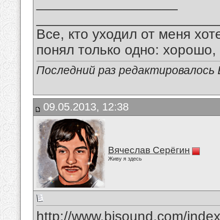
__________________
_______________________
Все, кто уходил от меня хот
понял только одно: хорошо,
Последний раз редактировалось В
09.05.2013, 12:38
Вячеслав Серёгин
Живу я здесь
http://www.bisound.com/inde