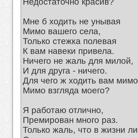
Hедостаточно красив?
Мне б ходить не унывая
Мимо вашего села,
Только стежка полевая
К вам навеки привела.
Hичего не жаль для милой,
И для друга - ничего.
Для чего ж ходить вам мимо
Мимо взгляда моего?
Я работаю отлично,
Премирован много раз.
Только жаль, что в жизни л