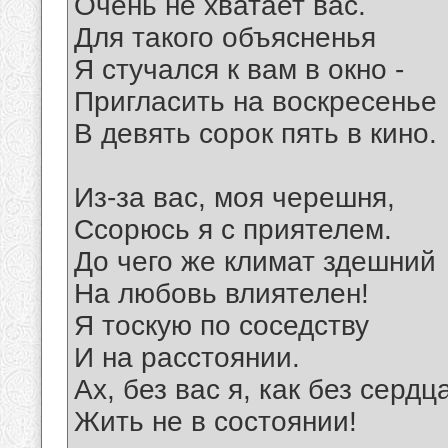
Очень не хватает вас.
Для такого объясненья
Я стучался к вам в окно -
Пригласить на воскресенье
В девять сорок пять в кино.
Из-за вас, моя черешня,
Ссорюсь я с приятелем.
До чего же климат здешний
Hа любовь влиятелен!
Я тоскую по соседству
И на расстоянии.
Ах, без вас я, как без сердц
Жить не в состоянии!