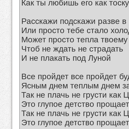
Как ты любишь его как тоск
Расскажи подскажи разве в
Или просто тебе стало холо
Может просто тепла твоему
Чтоб не ждать не страдать
И не плакать под Луной
Все пройдет все пройдет бу
Ясным днем теплым днем за
Так не плачь не грусти как
Это глупое детство прощает
Так не плачь не грусти как
Это глупое детство прощает