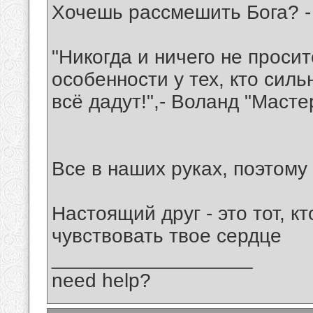
Хочешь рассмешить Бога? - 
"Никогда и ничего не просит
особенности у тех, кто сил
всё дадут!",- Воланд "Масте
Все в наших руках, поэтому 
Настоящий друг - это тот, кт
чувствовать твое сердце
__________________
need help?