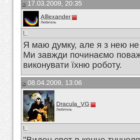
17.03.2009, 20:35
Alllexander
Любитель
Я маю думку, але я з нею не 
Ми завжди починаємо поважа
виконувати їхню роботу.
08.04.2009, 13:06
Dracula_VG
Любитель
"Виден свет в конце туннеля