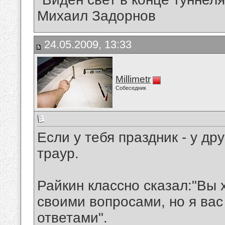
Михаил Задорнов
24.05.2009, 13:33
Millimetr
Собеседник
Если у тебя праздник - у др
траур.
Райкин классно сказал:"Вы 
своими вопросами, но я вас
ответами".