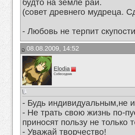
будто на земле рай.
(совет древнего мудреца. С
- Любовь не терпит скупост
08.08.2009, 14:52
Elodia
Собеседник
- Будь индивидуальным,не 
- Не трать свою жизнь по-п
приносят пользу не только т
- Уважай творчество!