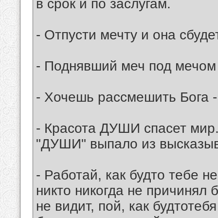
в срок и по заслугам.
- Отпусти мечту и она сбуде
- Поднявший меч под мечом 
- Хочешь рассмешить Бога -
- Красота ДУШИ спасет мир.
"ДУШИ" выпало из высказыв
- Работай, как будто тебе н
никто никогда не причинял б
не видит, пой, как будтотебя