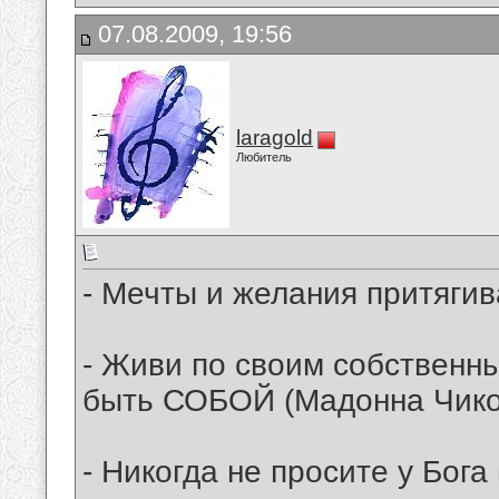
07.08.2009, 19:56
laragold
Любитель
- Мечты и желания притягив
- Живи по своим собственн
быть СОБОЙ (Мадонна Чико
- Никогда не просите у Бога