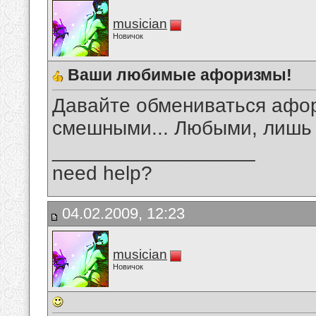
musician
Новичок
Ваши любимые афоризмы!
Давайте обмениваться афо
смешными... Любыми, лишь
__________________
need help?
04.02.2009, 12:23
musician
Новичок