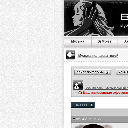
Музыка
Dj Mixes
А
Музыка пользователей
Bisound.com - Музыкальный 
Ваши любимые афориз
02.04.2011, 21:22