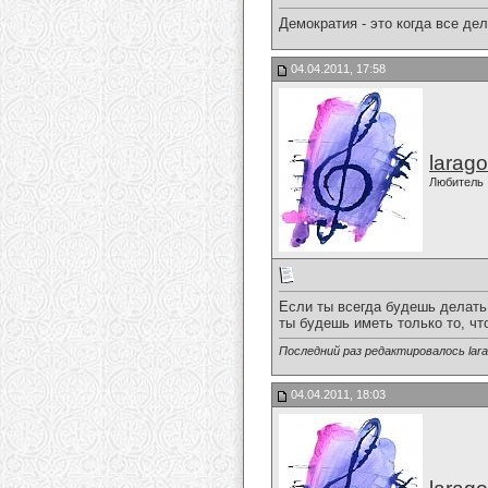
Демократия - это когда все дел
04.04.2011, 17:58
larago
Любитель
Если ты всегда будешь делать 
ты будешь иметь только то, чт
Последний раз редактировалось larag
04.04.2011, 18:03