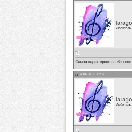
larago
Любитель
Самая характерная особенност
04.04.2011, 17:57
larago
Любитель