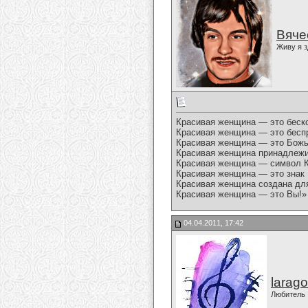
Вяче
Живу я з
Красивая женщина — это беско
Красивая женщина — это беспр
Красивая женщина — это Божь
Красивая женщина принадлежит
Красивая женщина — символ К
Красивая женщина — это знак
Красивая женщина создана дл
Красивая женщина — это Вы!»
04.04.2011, 17:42
larago
Любитель