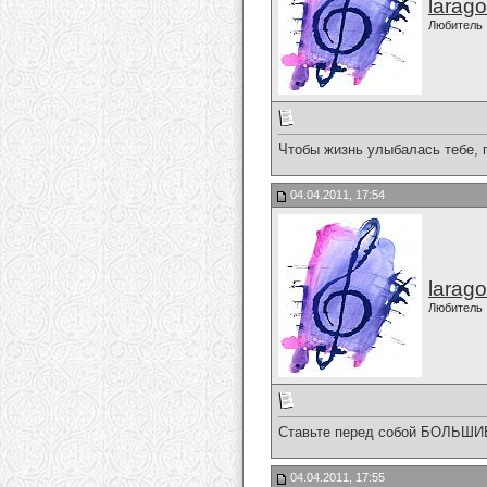
larago
Любитель
Чтобы жизнь улыбалась тебе, 
04.04.2011, 17:54
larago
Любитель
Ставьте перед собой БОЛЬШИЕ 
04.04.2011, 17:55