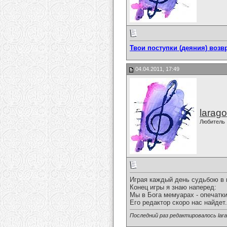
Твои поступки (деяния) воз
04.04.2011, 17:49
larago
Любитель
Играя каждый день судьбою в 
Конец игры я знаю наперед:
Мы в Бога мемуарах - опечатки
Его редактор скоро нас найдет.
Последний раз редактировалось larag