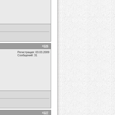
#
226
Регистрация: 03.03.2009
Сообщений: 31
#
227