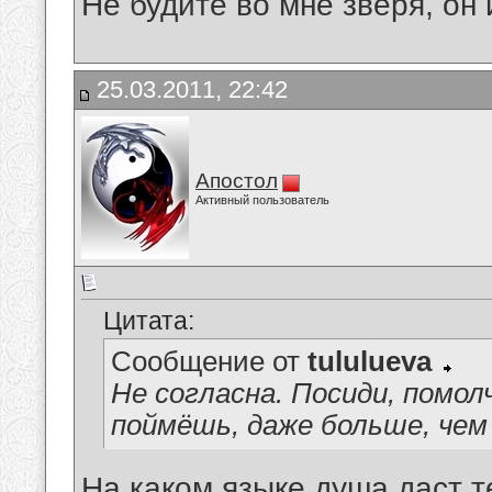
Не будите во мне зверя, он 
25.03.2011, 22:42
Апостол
Активный пользователь
Цитата:
Сообщение от
tululueva
Не согласна. Посиди, помолч
поймёшь, даже больше, чем
На каком языке душа даст т