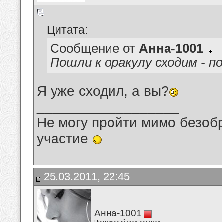
Цитата:
Сообщение от
Анна-1001
Пошли к оракулу сходим - п
Я уже сходил, а вы?
__________________
Не могу пройти мимо безобр
участие
25.03.2011, 22:45
Анна-1001
Постоянный пользователь