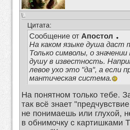
Цитата:
Сообщение от
Апостол
На каком языке душа даст 
Только символы, о значени
душу в известность. Напри
левое ухо это "да", а если
мантическая система.
На понятном только тебе. З
так всё знает "предчувствие
не понимаешь или глухой, н
в обнимочку с картишками Т