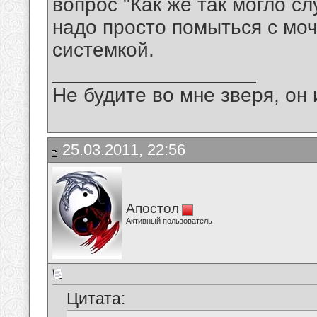
вопрос "Как же так могло сл
надо просто помыться с моч
системкой.
__________________
Не будите во мне зверя, он 
25.03.2011, 22:56
Апостол
Активный пользователь
Цитата: