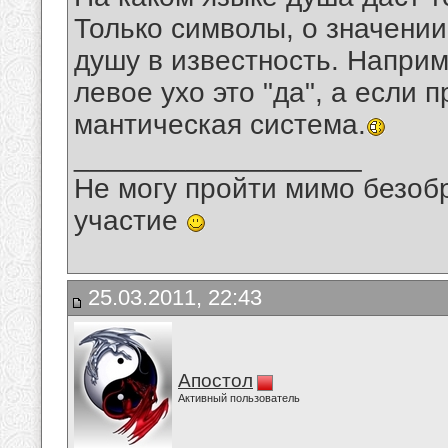
Только символы, о значени
душу в известность. Наприм
левое ухо это "да", а если 
мантическая система.
__________________
Не могу пройти мимо безобр
участие
25.03.2011, 22:43
Апостол
Активный пользователь