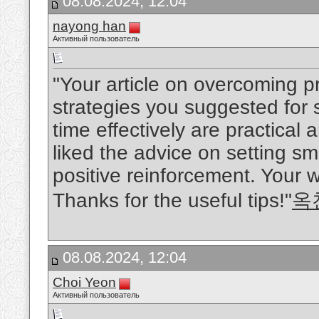
08.08.2024, 12:04
nayong han
Активный пользователь
"Your article on overcoming p
strategies you suggested for
time effectively are practical
liked the advice on setting s
positive reinforcement. Your w
Thanks for the useful tips!"
옥
08.08.2024, 12:04
Choi Yeon
Активный пользователь