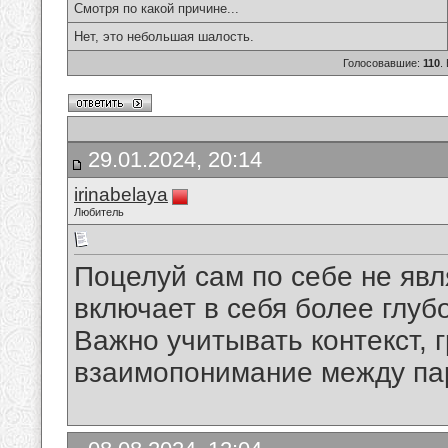
Смотря по какой причине...
Нет, это небольшая шалость.
Голосовавшие:
110
.
29.01.2024, 20:14
irinabelaya
Любитель
Поцелуй сам по себе не явл
включает в себя более глуб
Важно учитывать контекст, 
взаимопонимание между па