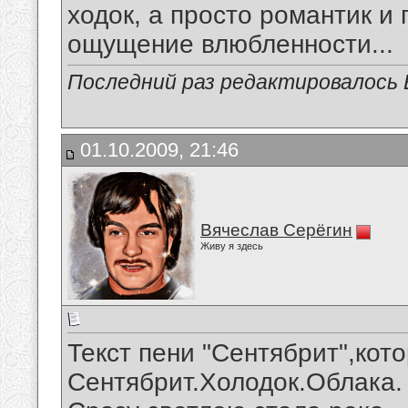
ходок, а просто романтик и 
ощущение влюбленности...
Последний раз редактировалось В
01.10.2009, 21:46
Вячеслав Серёгин
Живу я здесь
Текст пени "Сентябрит",кот
Сентябрит.Холодок.Облака.