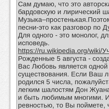
Сам думаю, что это авторск
бардовскую и лирический ш
Музыка–простенькая.Поэтом
песни-это как разговор по 
Для одного - это монолог, дл
исповедь.
https://ru.wikipedia.org/wiki
Рожденные 5 августа - созд
Вас Любовь является одной
существования. Если Ваш 
родился 5 числа, пожалуйст
легким шалостям Дон Жуана
и быть любимым многими. И
ревностью, то Вы поймете,