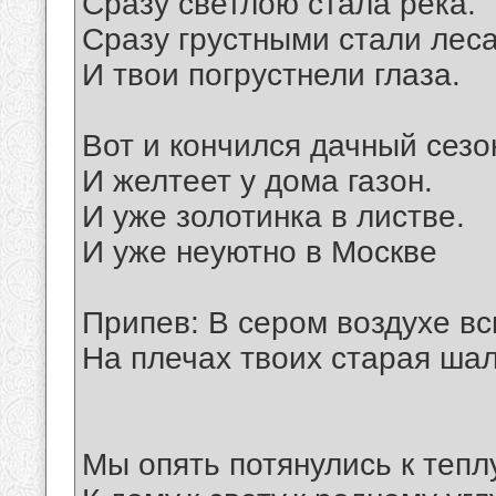
Сразу светлою стала река.
Сразу грустными стали леса
И твои погрустнели глаза.
Вот и кончился дачный сезо
И желтеет у дома газон.
И уже золотинка в листве.
И уже неуютно в Москве
Припев: В сером воздухе вс
На плечах твоих старая шал
Мы опять потянулись к теплу