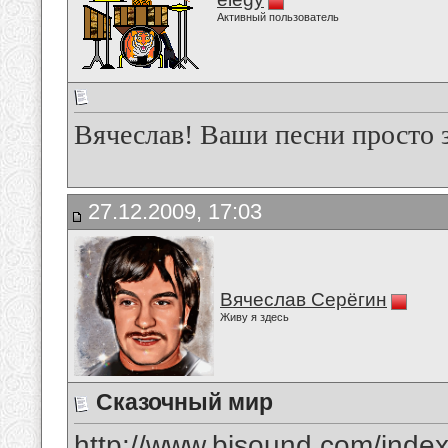
Активный пользователь
Вячеслав! Ваши песни просто 
27.12.2009, 17:03
Вячеслав Серёгин
Живу я здесь
Сказочный мир
http://www.bisound.com/inde