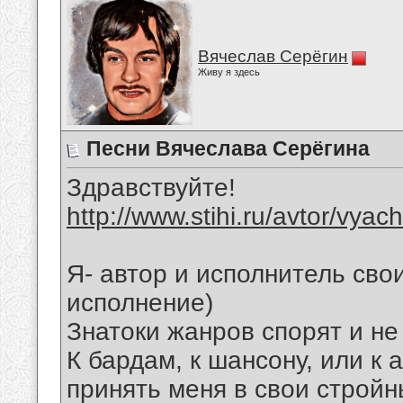
Вячеслав Серёгин
Живу я здесь
Песни Вячеслава Серёгина
Здравствуйте!
http://www.stihi.ru/avtor/vyac
Я- автор и исполнитель свои
исполнение)
Знатоки жанров спорят и не
К бардам, к шансону, или к 
принять меня в свои стройн