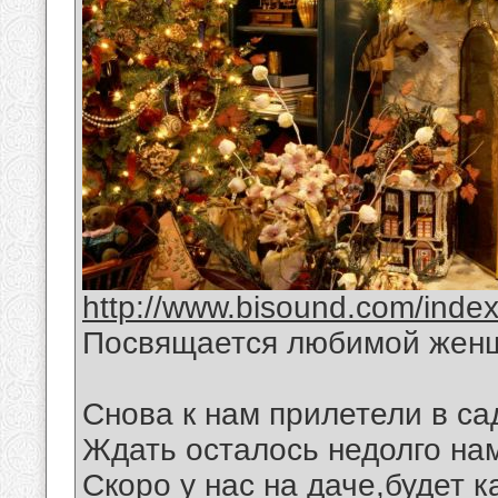
http://www.bisound.com/inde
Посвящается любимой жен
Снова к нам прилетели в са
Ждать осталось недолго на
Скоро у нас на даче,будет 