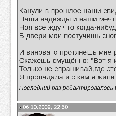
Канули в прошлое наши сви
Наши надежды и наши мечт
Ноя всё жду что когда-нибу
В двери мои постучишь сно
И виновато протянешь мне р
Скажешь смущённо: "Вот я 
Только не спрашивай,где эт
Я пропадала и с кем я жила..
Последний раз редактировалось В
06.10.2009, 22:50