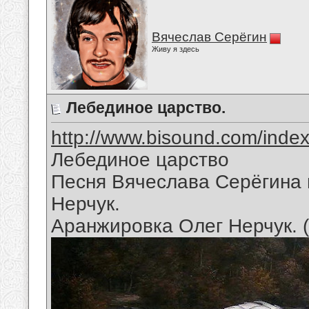
Вячеслав Серёгин
Живу я здесь
Лебединое царство.
http://www.bisound.com/inde
Лебединое царство
Песня Вячеслава Серёгина 
Нерчук.
Аранжировка Олег Нерчук. 