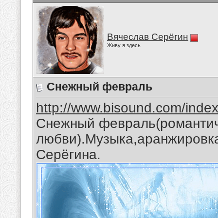
Вячеслав Серёгин
Живу я здесь
Снежный февраль
http://www.bisound.com/inde
Снежный февраль(романтич
любви).Музыка,аранжировка
Серёгина.