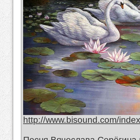
http://www.bisound.com/inde
Песня Вячеслава Серёгина 