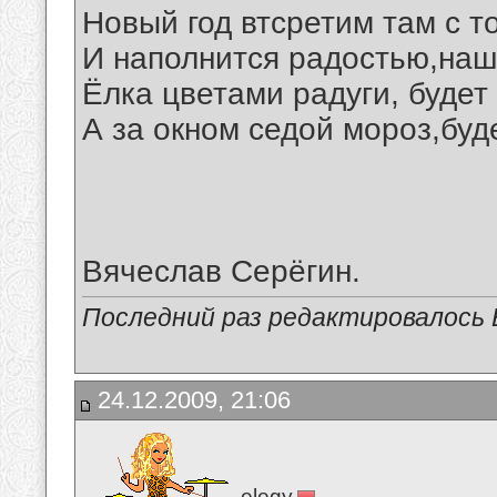
Новый год втсретим там с т
И наполнится радостью,наш
Ёлка цветами радуги, будет
А за окном седой мороз,буд
Вячеслав Серёгин.
Последний раз редактировалось В
24.12.2009, 21:06
elegy