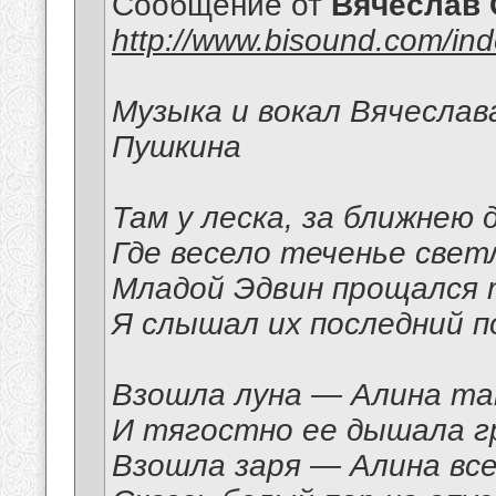
Сообщение от
Вячеслав 
http://www.bisound.com/in
Музыка и вокал Вячеслав
Пушкина
Там у леска, за ближнею 
Где весело теченье свет
Младой Эдвин прощался 
Я слышал их последний п
Взошла луна — Алина та
И тягостно ее дышала г
Взошла заря — Алина все