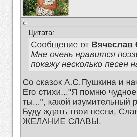
Цитата:
Сообщение от
Вячеслав 
Мне очень нравится поэз
покажу несколько песен н
Со сказок А.С.Пушкина и на
Его стихи..."Я помню чудно
ты...", какой изумительный р
Буду ждать твои песни, Сла
ЖЕЛАНИЕ СЛАВЫ.