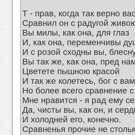
Т - прав, когда так верно ва
Сравнил он с радугой живо
Вы милы, как она, для глаз
И, как она, переменчивы д
И с розой сходны вы, блесн
Вы так же, как она, пред на
Цветете пышною красой
И так же колетесь, бог с вам
Но более всего сравнение 
Мне нравится - я рад ему с
Да, чисты вы, как он, и сер
И холодней его, конечно.
Сравненья прочие не столь