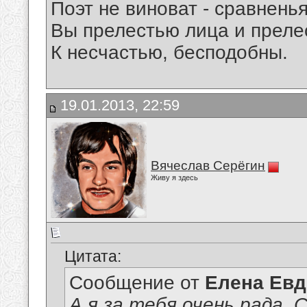
Поэт не виноват - сравнень
Вы прелестью лица и преле
К несчастью, бесподобны.
19.01.2013, 22:59
Вячеслав Серёгин
Живу я здесь
Цитата:
Сообщение от
Елена Ев
А я за тебя очень рада, 