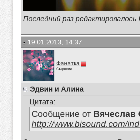
Последний раз редактировалось В
19.01.2013, 14:37
Фанатка
Старожил
Эдвин и Алина
Цитата:
Сообщение от
Вячеслав 
http://www.bisound.com/in