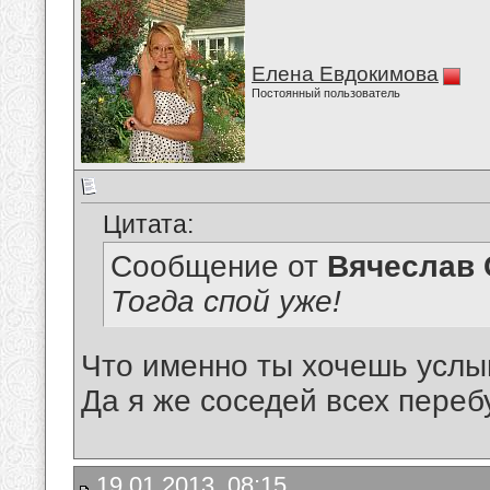
Елена Евдокимова
Постоянный пользователь
Цитата:
Сообщение от
Вячеслав 
Тогда спой уже!
Что именно ты хочешь усл
Да я же соседей всех перебу
19.01.2013, 08:15