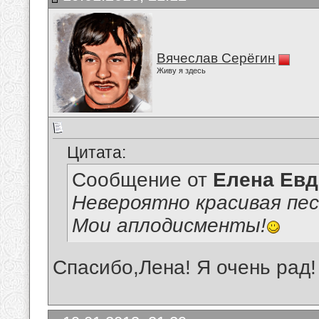
Вячеслав Серёгин
Живу я здесь
Цитата:
Сообщение от
Елена Ев
Невероятно красивая пес
Мои аплодисменты!
Спасибо,Лена! Я очень рад!