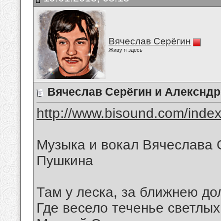
Вячеслав Серёгин
Живу я здесь
Вячеслав Серёгин и Алексндр
http://www.bisound.com/inde
Музыка и вокал Вячеслава 
Пушкина
Там у леска, за ближнею до
Где весело теченье светлых