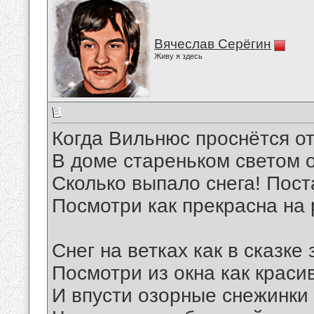
Вячеслав Серёгин
Живу я здесь
Когда Вильнюс проснётся от
В доме стареньком светом о
Сколько выпало снега! Пост
Посмотри как прекрасна на 
Снег на ветках как в сказке
Посмотри из окна как краси
И впусти озорные снежинки 