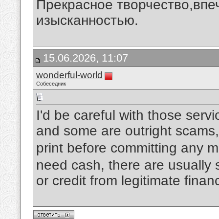
Прекрасное творчество,впеч
изысканностью.
15.06.2026, 11:07
wonderful-world
Собеседник
I'd be careful with those ser
and some are outright scams,
print before committing any 
need cash, there are usually s
or credit from legitimate financ