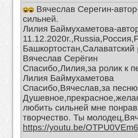
Вячеслав Серегин-автор-
сильней.
Лилия Баймухаметова-автор
11.12.2020г.,Russia,Россия
Башкортостан,Салаватский 
Вячеслав Серёгин
Спасибо,Лилия,за ролик к п
Лилия Баймухаметова
Спасибо,Вячеслав,за песню 
Душевное,прекрасное,желан
любить сильней мне понрав
творчество. Ты молодец,Вя
https://youtu.be/OTPU0VEm
__________________