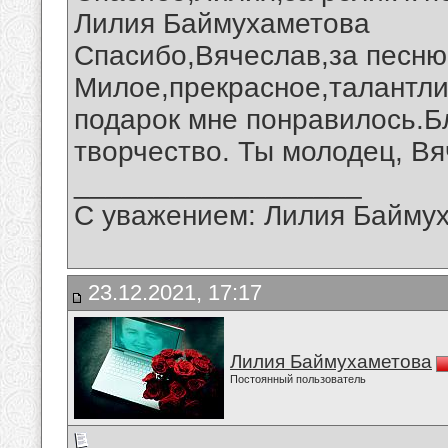
Лилия Баймухаметова
Спасибо,Вячеслав,за песню 
Милое,прекрасное,талантли
подарок мне понравилось.Б
творчество. Ты молодец, Вя
__________________
С уважением: Лилия Байму
23.12.2021, 17:17
Лилия Баймухаметова
Постоянный пользователь