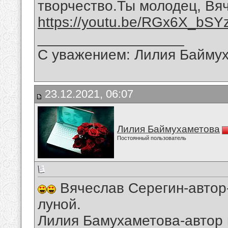
творчество.Ты молодец, Вя
https://youtu.be/RGx6X_bSY
__________________
С уважением: Лилия Байму
23.12.2021, 06:07
Лилия Баймухаметова
Постоянный пользователь
Вячеслав Серегин-автор-
луной.
Лилия Бамухаметова-автор 