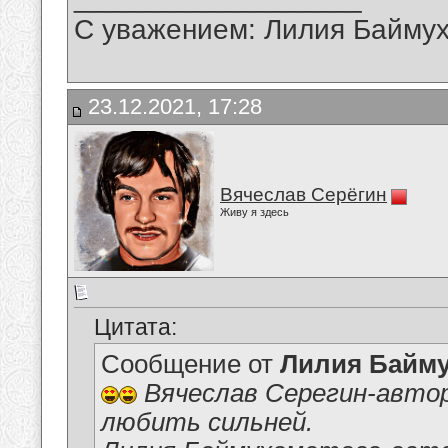
С уважением: Лилия Байму
23.12.2021, 17:28
Вячеслав Серёгин
Живу я здесь
Цитата:
Сообщение от
Лилия Байм
Вячеслав Серегин-автор
любить сильней.