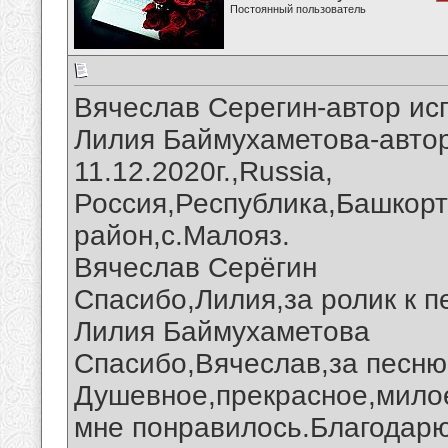
Постоянный пользователь
Вячеслав Серегин-автор ис
Лилия Баймухаметова-автор
11.12.2020г.,Russia,
Россия,Республика,Башкорт
район,с.Малояз.
Вячеслав Серёгин
Спасибо,Лилия,за ролик к п
Лилия Баймухаметова
Спасибо,Вячеслав,за песню 
Душевное,прекрасное,мило
мне понравилось.Благодарю