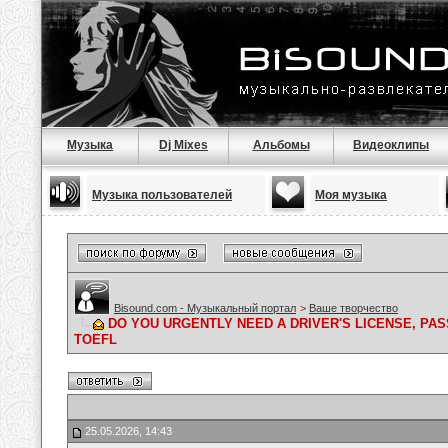
Музыка
Dj Mixes
Альбомы
Видеоклипы
Музыка пользователей
Моя музыка
Bisound.com - Музыкальный портал
>
Ваше творчество
DO YOU URGENTLY NEED A DRIVER'S LICENSE, PAS
TOEFL
25.05.2026, 14:43