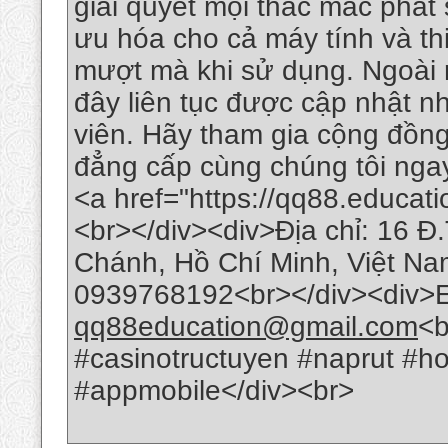
giải quyết mọi thắc mắc phát 
ưu hóa cho cả máy tính và thi
mượt mà khi sử dụng. Ngoài r
đây liên tục được cập nhật nh
viên. Hãy tham gia cộng đồn
đẳng cấp cùng chúng tôi nga
<a href="https://qq88.educati
<br></div><div>Địa chỉ: 16 Đ
Chánh, Hồ Chí Minh, Việt N
0939768192<br></div><div>E
qq88education@gmail.com
<b
#casinotructuyen #naprut #h
#appmobile</div><br>