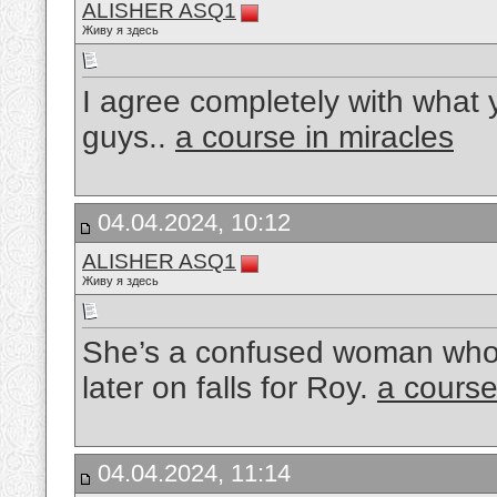
ALISHER ASQ1
Живу я здесь
I agree completely with what 
guys..
a course in miracles
04.04.2024, 10:12
ALISHER ASQ1
Живу я здесь
She’s a confused woman who g
later on falls for Roy.
a course
04.04.2024, 11:14