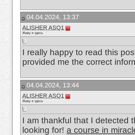
04.04.2024, 13:37
ALISHER ASQ1
Живу я здесь
I really happy to read this po
provided me the correct infor
04.04.2024, 13:44
ALISHER ASQ1
Живу я здесь
I am thankful that I detected th
looking for!
a course in miracl