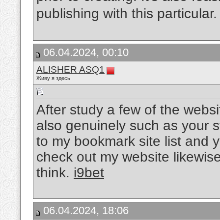
publishing with this particular
06.04.2024, 00:10
ALISHER ASQ1
Живу я здесь
After study a few of the websit
also genuinely such as your s
to my bookmark site list and 
check out my website likewi
think.
i9bet
06.04.2024, 18:06