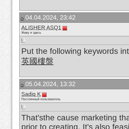
04.04.2024, 23:42
ALISHER ASQ1
Живу я здесь
Put the following keywords int
英國樓盤
05.04.2024, 13:32
Sadiq K
Постоянный пользователь
That'sthe cause marketing tha
prior to creating. It's also fea