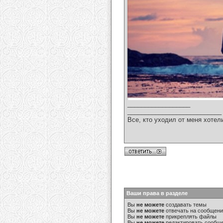
__________________
___________________________
Все, кто уходил от меня хотел
Ваши права в разделе
Вы
не можете
создавать темы
Вы
не можете
отвечать на сообщен
Вы
не можете
прикреплять файлы
Вы
не можете
редактировать сообщ