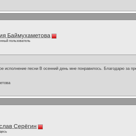
ия Баймухаметова
нный пользователь
е исполнение песни В осенний день мне понравилось. Благодарю за пр
етова
слав Серёгин
десь