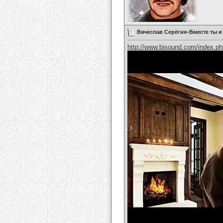
Вячеслав Серёгин-Вместе ты и
http://www.bisound.com/index.p