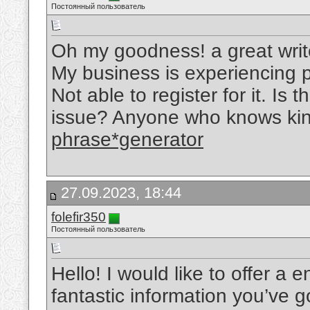
Постоянный пользователь
Oh my goodness! a great wri
My business is experiencing p
Not able to register for it. Is
issue? Anyone who knows ki
phrase*generator
27.09.2023, 18:44
folefir350
Постоянный пользователь
Hello! I would like to offer a
fantastic information you’ve go