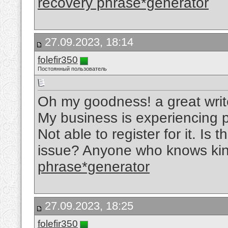
recovery phrase*generator
27.09.2023, 18:14
folefir350
Постоянный пользователь
Oh my goodness! a great wri
My business is experiencing p
Not able to register for it. Is
issue? Anyone who knows ki
phrase*generator
27.09.2023, 18:25
folefir350