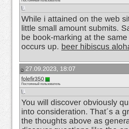
Постоянный пользователь
While i attained on the web s
little small amount submits. Sa
be book-marking at the same 
occurs up.
beer hibiscus aloha
27.09.2023, 18:07
folefir350
Постоянный пользователь
You will discover obviously quit
into consideration. That´s a gre
the thoughts above as general 