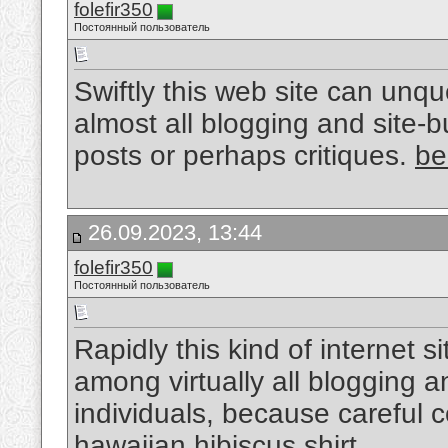
folefir350
Постоянный пользователь
Swiftly this web site can un
almost all blogging and site-bu
posts or perhaps critiques.
be
26.09.2023, 13:44
folefir350
Постоянный пользователь
Rapidly this kind of internet si
among virtually all blogging an
individuals, because careful 
hawaiian hibiscus shirt