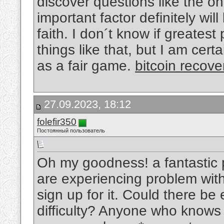
discover questions like the o
important factor definitely wi
faith. I don´t know if greate
things like that, but I am certa
as a fair game.
bitcoin recov
27.09.2023, 18:12
folefir350
Постоянный пользователь
Oh my goodness! a fantastic
are experiencing problem wit
sign up for it. Could there be 
difficulty? Anyone who knows