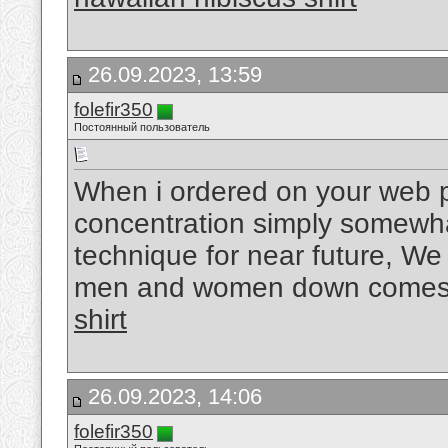
26.09.2023, 13:59
folefir350
Постоянный пользователь
When i ordered on your web p
concentration simply somewh
technique for near future, W
men and women down comes 
shirt
26.09.2023, 14:06
folefir350