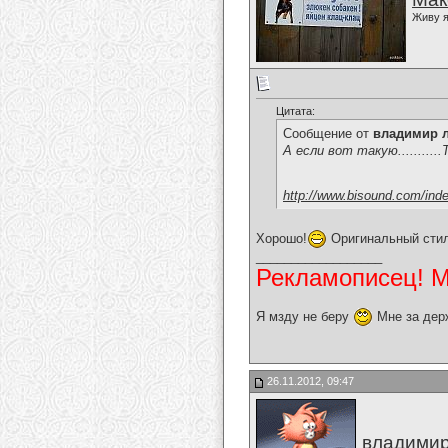
Живу я
Цитата:
Сообщение от
владимир 
А если вот такую.........
http://www.bisound.com/ind
Хорошо!
Оригинальный стил
__________________
Рекламописец! Мо
Я мзду не беру
Мне за дер
26.11.2012, 09:47
владимир