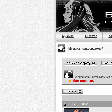
Музыка
Dj Mixes
А
Музыка пользователей
Bisound.com - Музыкальный 
Мои песенки.
24.11.2012, 10:54