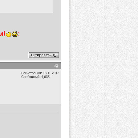
м!
:
#
3
Регистрация: 18.11.2012
Сообщений: 4,635