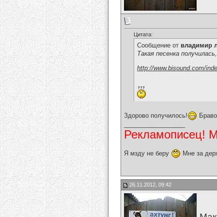
Цитата:
Сообщение от
владимир 
Такая песенка получилась
http://www.bisound.com/ind
Здорово получилось!
Браво
__________________
Рекламописец! Мо
Я мзду не беру
Мне за дер
26.11.2012, 09:42
Мак