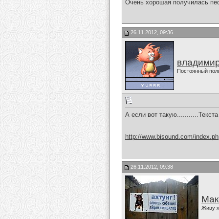
Очень хорошая получилась пе
26.11.2012, 09:36
владимир
Постоянный пол
А если вот такую...........Текс
http://www.bisound.com/index.p
26.11.2012, 09:38
Мак
Живу я