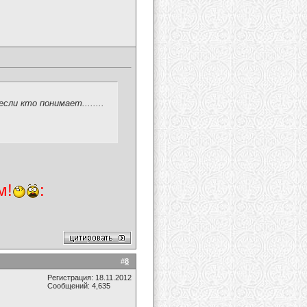
сли кто понимает........
м!
:
#
8
Регистрация: 18.11.2012
Сообщений: 4,635