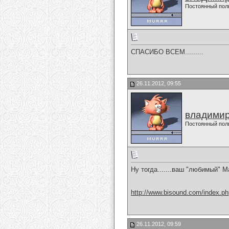
Постоянный пол
СПАСИБО ВСЕМ.........
26.11.2012, 09:55
владимир
Постоянный пол
Ну тогда.......ваш "любимый" М
http://www.bisound.com/index.p
26.11.2012, 09:59