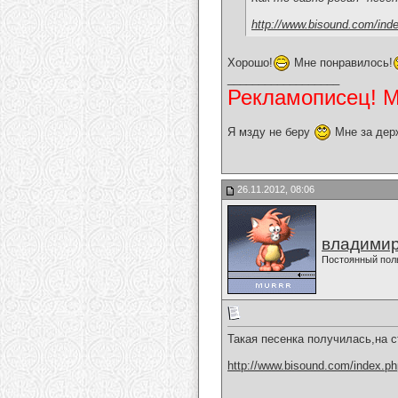
http://www.bisound.com/ind
Хорошо!
Мне понравилось!
__________________
Рекламописец! Мо
Я мзду не беру
Мне за дер
26.11.2012, 08:06
владимир
Постоянный пол
Такая песенка получилась,на 
http://www.bisound.com/index.p