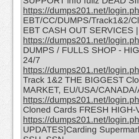
SUPPORT info fullz DEAD SIN
https://dumps201.net/login.p
EBT/CC/DUMPS/Track1&2/Cl
EBT CASH OUT SERVICES 
https://dumps201.net/login.p
DUMPS / FULLS SHOP - H
24/7
https://dumps201.net/login.p
Track 1&2 THE BIGGEST C
MARKET, EU/USA/CANADA/
https://dumps201.net/login.p
Cloned Cards FRESH HIGH-
https://dumps201.net/login.p
UPDATES]Carding Supermark