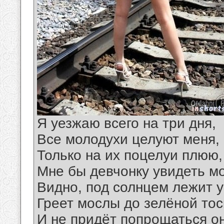
Я уезжаю всего на три дня,
Все молодухи целуют меня,
Только на их поцелуи плюю,
Мне бы девчонку увидеть м
Видно, под солнцем лежит у
Греет мослы до зелёной тос
И не придёт попрощаться о