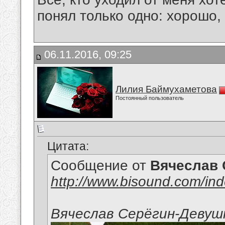
понял только одно: хорошо,
06.11.2016, 09:25
Лилия Баймухаметова
Постоянный пользователь
Цитата:
Сообщение от
Вячеслав 
http://www.bisound.com/in
Вячеслав Серёгин-Девушк