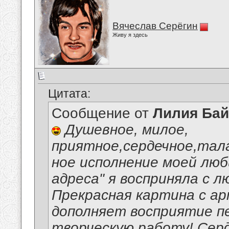
Вячеслав Серёгин
Живу я здесь
Цитата:
Сообщение от
Лилия Ба
Душевное, милое,
приятное,сердечное,тал
ное исполнение моей люб
адреса" я восприняла с 
Прекрасная картина с а
дополняет восприятие п
творческую работу! Серд