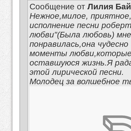
Сообщение от
Лилия Ба
Нежное,милое, приятное
исполнение песни робер
любви"(Была любовь) мне
понравилась,она чудесн
моменты любви,которые
оставшуюся жизнь.Я рад
этой лирической песни.
Молодец за волшебное тв