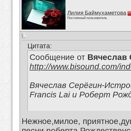
Лилия Баймухаметова
Постоянный пользователь
Цитата:
Сообщение от
Вячеслав 
http://www.bisound.com/in
Вячеслав Серёгин-Истро
Francis Lai и Роберт Ро
Нежное,милое, приятное,ду
песни роберта Рождественс