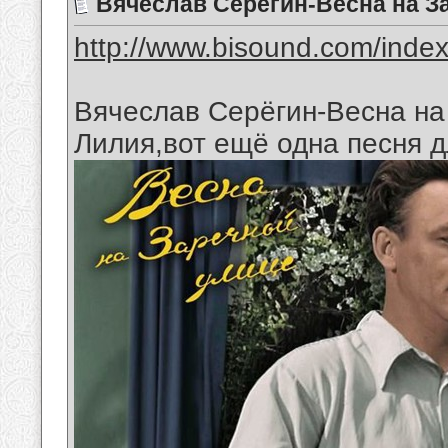
Вячеслав Серёгин-Весна на З
http://www.bisound.com/inde
Вячеслав Серёгин-Весна на
Лилия,вот ещё одна песня д