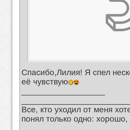
Спасибо,Лилия! Я спел неско
её чувствую
__________________
_______________________
Все, кто уходил от меня хот
понял только одно: хорошо,