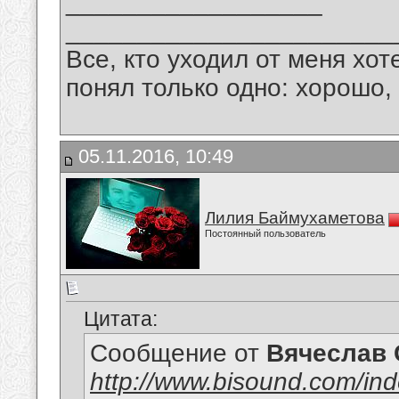
__________________
_______________________
Все, кто уходил от меня хот
понял только одно: хорошо,
05.11.2016, 10:49
Лилия Баймухаметова
Постоянный пользователь
Цитата:
Сообщение от
Вячеслав 
http://www.bisound.com/in