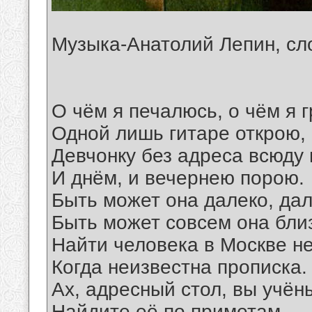
Музыка-Анатолий Лепин, с
О чём я печалюсь, о чём я г
Одной лишь гитаре открою,
Девчонку без адреса всюду 
И днём, и вечернею порою.
Быть может она далеко, дал
Быть может совсем она близ
Найти человека в Москве не
Когда неизвестна прописка.
Ах, адресный стол, вы учён
Найдите её по приметам,