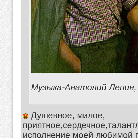
Музыка-Анатолий Лепин,
Душевное, милое,
приятное,сердечное,талант
исполнение моей любимой п