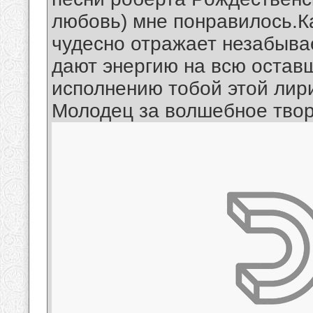
любовь) мне понравилось.К
чудесно отражает незабыв
дают энергию на всю остав
исполнению тобой этой лир
Молодец за волшебное твор