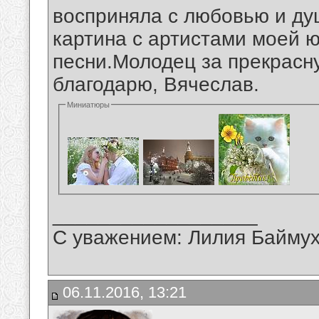
восприняла с любовью и ду
картина с артистами моей 
песни.Молодец за прекрасн
благодарю, Вячеслав.
Миниатюры
__________________
С уважением: Лилия Байму
06.11.2016, 13:21