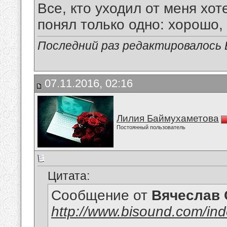
Все, кто уходил от меня хот
понял только одно: хорошо,
Последний раз редактировалось В
07.11.2016, 02:16
Лилия Баймухаметова
Постоянный пользователь
Цитата:
Сообщение от
Вячеслав 
http://www.bisound.com/in