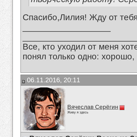
Спасибо,Лилия! Жду от тебя
__________________
_______________________
Все, кто уходил от меня хот
понял только одно: хорошо,
06.11.2016, 20:11
Вячеслав Серёгин
Живу я здесь