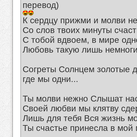
перевод)
К сердцу прижми и молви н
Со слов твоих минуты счаст
С тобой вдвоем, в мире одн
Любовь такую лишь немноги
Согреты Солнцем золотые д
где мы одни...
Ты молви нежно Слышат на
Своей любви мы клятву сде
Лишь для тебя Вся жизнь м
Ты счастье принесла в мой