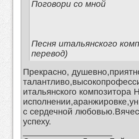
Поговори со мной
Песня итальянского ком
перевод)
Прекрасно, душевно,приятн
талантливо,высокопрофесс
итальянского композитора Н
исполнении,аранжировке,ун
с сердечной любовью.Вячес
успеху.
__________________