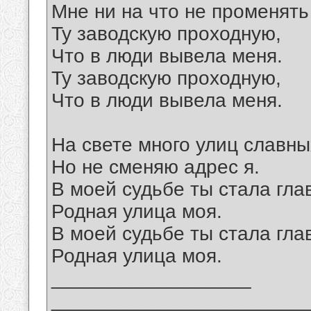
Мне ни на что не променять
Ту заводскую проходную,
Что в люди вывела меня.
Ту заводскую проходную,
Что в люди вывела меня.
На свете много улиц славны
Но не сменяю адрес я.
В моей судьбе ты стала гла
Родная улица моя.
В моей судьбе ты стала гла
Родная улица моя.
__________________
_______________________