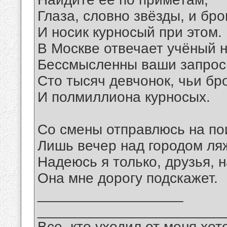
Глаза, словно звёзды, и бро
И носик курносый при этом.
В Москве отвечает учёный 
Бессмысленны ваши запрос
Сто тысяч девчонок, чьи бр
И полмиллиона курносых.
Со смены отправлюсь на по
Лишь вечер над городом ляж
Надеюсь я только, друзья, 
Она мне дорогу подскажет.
__________________
_______________________
Все, кто уходил от меня хот