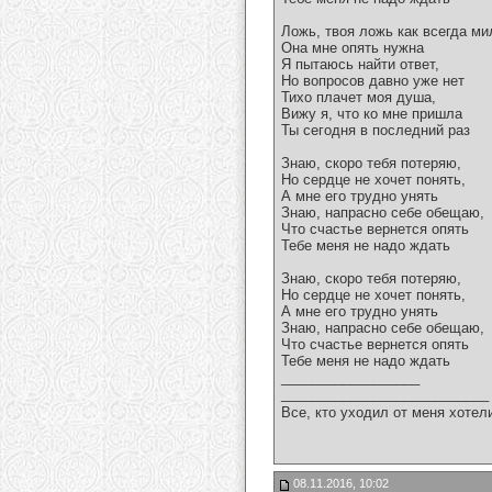
Ложь, твоя ложь как всегда ми
Она мне опять нужна
Я пытаюсь найти ответ,
Но вопросов давно уже нет
Тихо плачет моя душа,
Вижу я, что ко мне пришла
Ты сегодня в последний раз
Знаю, скоро тебя потеряю,
Но сердце не хочет понять,
А мне его трудно унять
Знаю, напрасно себе обещаю,
Что счастье вернется опять
Тебе меня не надо ждать
Знаю, скоро тебя потеряю,
Но сердце не хочет понять,
А мне его трудно унять
Знаю, напрасно себе обещаю,
Что счастье вернется опять
Тебе меня не надо ждать
__________________
___________________________
Все, кто уходил от меня хотел
08.11.2016, 10:02