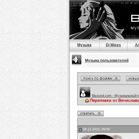
Музыка
Dj Mixes
А
Музыка пользователей
Bisound.com - Музыкальный 
Перепевки от Вячеслав
08.11.2016, 09:06