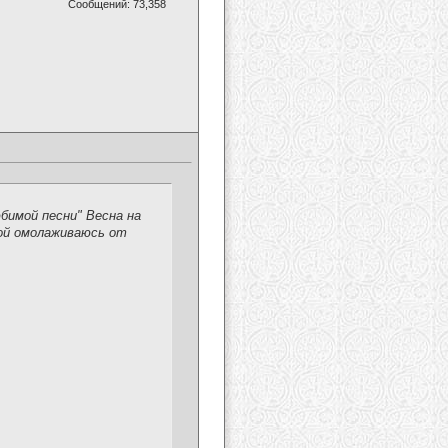
Сообщений: 73,358
бимой песни" Весна на
шой омолаживаюсь от