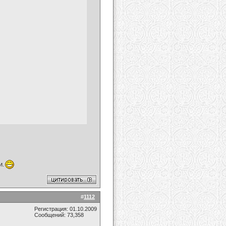
и.
#
1112
Регистрация: 01.10.2009
Сообщений: 73,358