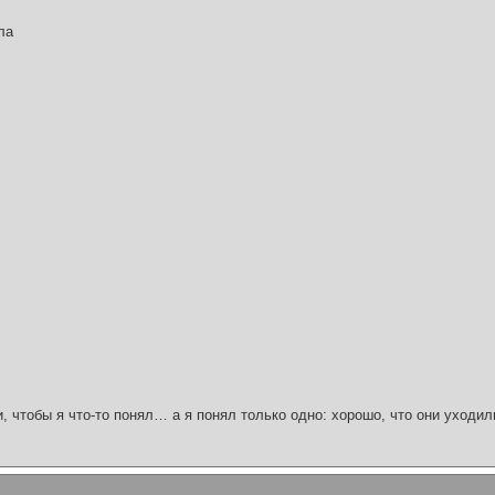
ла
и, чтобы я что-то понял… а я понял только одно: хорошо, что они уходил