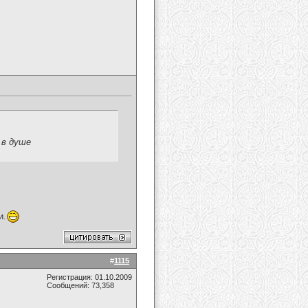
 в душе
и.
#
1115
Регистрация: 01.10.2009
Сообщений: 73,358