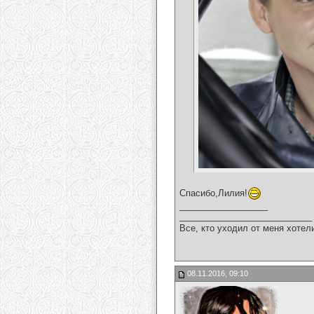
Спасибо,Лилия!
__________________
___________________________
Все, кто уходил от меня хотел
08.11.2016, 09:10