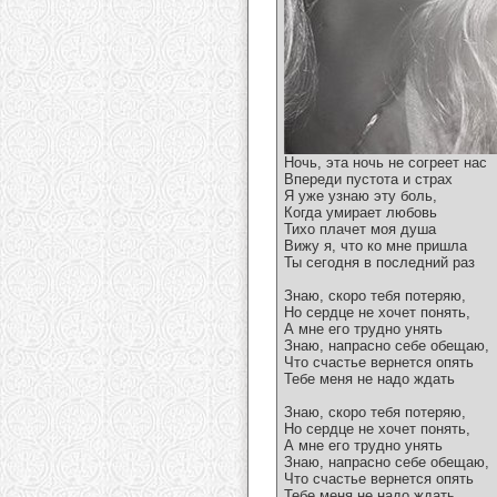
Ночь, эта ночь не согреет нас
Впереди пустота и страх
Я уже узнаю эту боль,
Когда умирает любовь
Тихо плачет моя душа
Вижу я, что ко мне пришла
Ты сегодня в последний раз
Знаю, скоро тебя потеряю,
Но сердце не хочет понять,
А мне его трудно унять
Знаю, напрасно себе обещаю,
Что счастье вернется опять
Тебе меня не надо ждать
Знаю, скоро тебя потеряю,
Но сердце не хочет понять,
А мне его трудно унять
Знаю, напрасно себе обещаю,
Что счастье вернется опять
Тебе меня не надо ждать