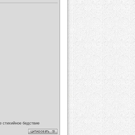
ое стихийное бедствие