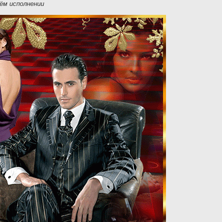
ём исполнении