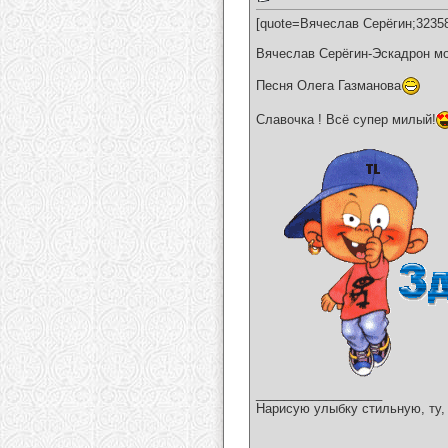
[quote=Вячеслав Серёгин;3235
Вячеслав Серёгин-Эскадрон м
Песня Олега Газманова
Славочка ! Всё супер милый!
__________________
Нарисую улыбку стильную, ту, 