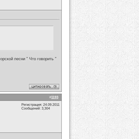
рской песни " Что говорить "
#
1193
Регистрация: 24.09.2011
Сообщений: 3,304