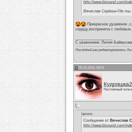
http://www.bisound.com/ind
Вячеслав Серёгин-Где ты
Прекрасное душевное ,сл
сердцу,восприняла с любовью.
__________________
С уважением: Лилия Баймухам
Последний раз редактировалось Ли
05.12.2016, 09:01
Кудряшка
Постоянный польз
Цитата:
Сообщение от
Вячеслав С
http://www.bisound.com/ind