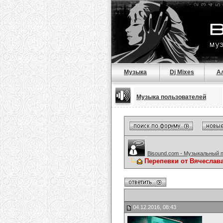
Музыка
Dj Mixes
А
Музыка пользователей
Bisound.com - Музыкальный 
Перепевки от Вячеслав
04.12.2016, 08:43