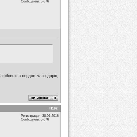
Сообщений: 5,676
с любовью в сердце.Благодарю,
#
1192
Регистрация: 30.01.2016
Сообщений: 5,676