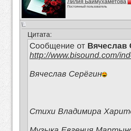
Лилия Баймухаметова
Постоянный пользователь
Цитата:
Сообщение от
Вячеслав 
http://www.bisound.com/in
Вячеслав Серёгин
Стихи Владимира Харит
Музыка Евгения Мартын