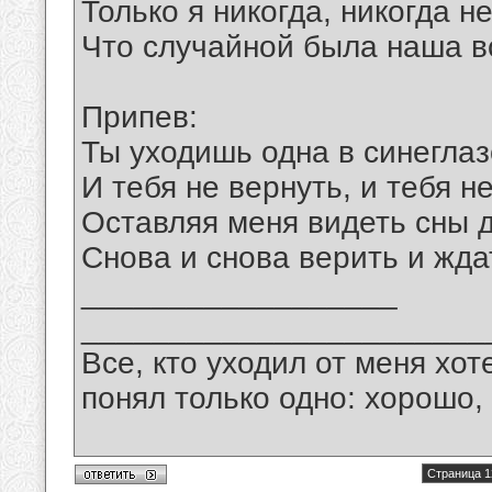
Только я никогда, никогда н
Что случайной была наша вс
Припев:
Ты уходишь одна в синеглаз
И тебя не вернуть, и тебя не
Оставляя меня видеть сны д
Снова и снова верить и ждат
__________________
_______________________
Все, кто уходил от меня хот
понял только одно: хорошо,
Страница 1