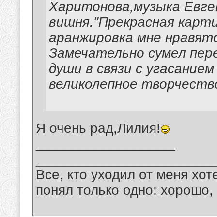
Харитонова,музыка Евге
вишня."Прекрасная карти
аранжировка мне нравятс
Замечательно сумел пер
души в связи с угасание
великолепное творчеств
Я очень рад,Лилия!
__________________
_______________________
Все, кто уходил от меня хот
понял только одно: хорошо,