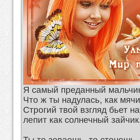
Я самый преданный мальчик
Что ж ты надулась, как мячи
Строгий твой взгляд бьет на
лепит как солнечный зайчик
Ты то зеваешь, то стонешь,