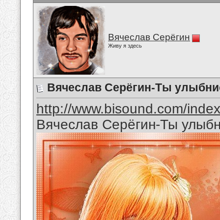
Вячеслав Серёгин
Живу я здесь
Вячеслав Серёгин-Ты улыбни
http://www.bisound.com/inde
Вячеслав Серёгин-Ты улыб