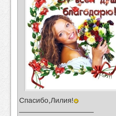
Спасибо,Лилия!
__________________