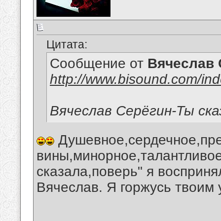
Цитата:
Сообщение от
Вячеслав 
http://www.bisound.com/in
Вячеслав Серёгин-Ты ск
Душевное,сердечное,пре
вины,минорное,талантливое
сказала,поверь" я восприня
Вячеслав. Я горжусь твоим