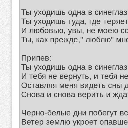
Ты уходишь одна в синеглаз
Ты уходишь туда, где теряет
И любовью, увы, не моею со
Ты, как прежде," люблю" мне
Припев:
Ты уходишь одна в синеглаз
И тебя не вернуть, и тебя не
Оставляя меня видеть сны д
Снова и снова верить и ждат
Черно-белые дни побегут вс
Ветер землю укроет опавше