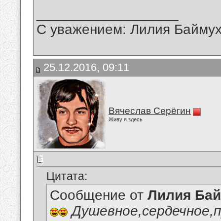
__________________
С уважением: Лилия Байму
25.12.2016, 09:11
Вячеслав Серёгин
Живу я здесь
Цитата:
Сообщение от
Лилия Ба
Душевное,сердечное,п