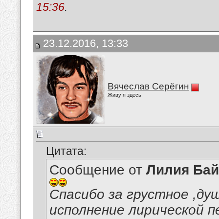
15:36
.
23.12.2016, 13:33
Вячеслав Серёгин
Живу я здесь
Цитата:
Сообщение от
Лилия Ба
Спасибо за грустное ,д
исполнение лирической п