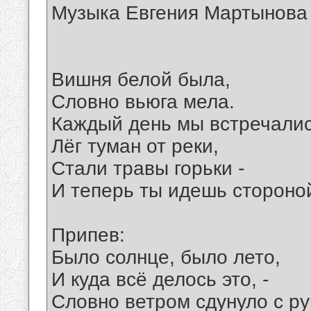
Музыка Евгения Мартынова
Вишня белой была,
Словно вьюга мела.
Каждый день мы встречалис
Лёг туман от реки,
Стали травы горьки -
И теперь ты идешь стороно
Припев:
Было солнце, было лето,
И куда всё делось это, -
Словно ветром сдунуло с ру