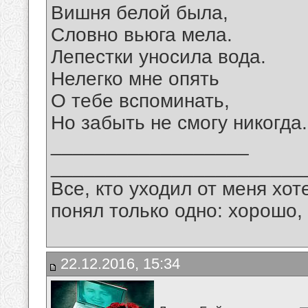
Вишня белой была,
Словно вьюга мела.
Лепестки уносила вода.
Нелегко мне опять
О тебе вспоминать,
Но забыть не смогу никогда.
__________________
_______________________
Все, кто уходил от меня хот
понял только одно: хорошо,
22.12.2016, 15:34