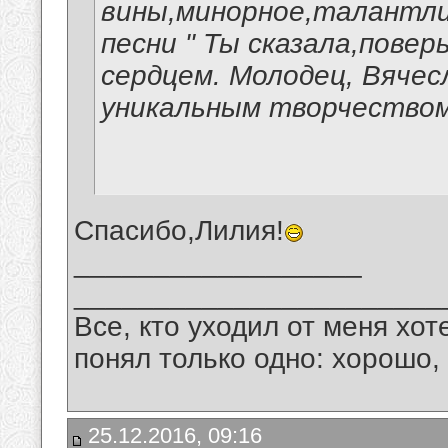
вины,минорное,талантли
песни " Ты сказала,повер
сердцем. Молодец, Вячес
уникальным творчеством
Спасибо,Лилия!
__________________
_______________________
Все, кто уходил от меня хот
понял только одно: хорошо,
25.12.2016, 09:16