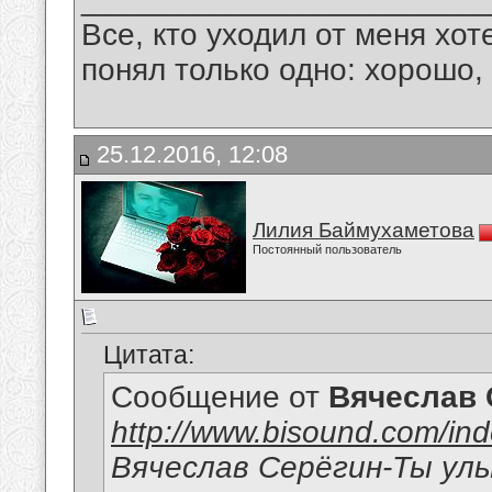
Все, кто уходил от меня хот
понял только одно: хорошо,
25.12.2016, 12:08
Лилия Баймухаметова
Постоянный пользователь
Цитата:
Сообщение от
Вячеслав 
http://www.bisound.com/in
Вячеслав Серёгин-Ты ул