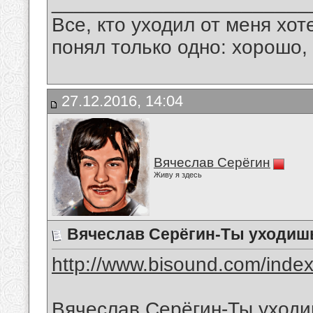
_______________________
Все, кто уходил от меня хот
понял только одно: хорошо,
27.12.2016, 14:04
Вячеслав Серёгин
Живу я здесь
Вячеслав Серёгин-Ты уходиш
http://www.bisound.com/inde
Вячеслав Серёгин-Ты уходи