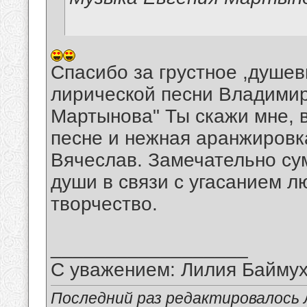
Спасибо за грустное ,душе
лирической песни Владимир
Мартынова" Ты скажи мне, 
песне и нежная аранжировк
Вячеслав. Замечательно су
души в связи с угасанием 
творчество.
__________________
С уважением: Лилия Байму
Последний раз редактировалось 