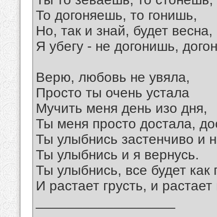
То догоняешь, то гонишь,
Но, так и знай, будет весна,
Я убегу - не догонишь, дого
Верю, любовь не увяла,
Просто ты очень устала
Мучить меня день изо дня,
Ты меня просто достала, до
Ты улыбнись застенчиво и 
Ты улыбнись и я вернусь.
Ты улыбнись, все будет как
И растает грусть, и растает 
__________________
_______________________