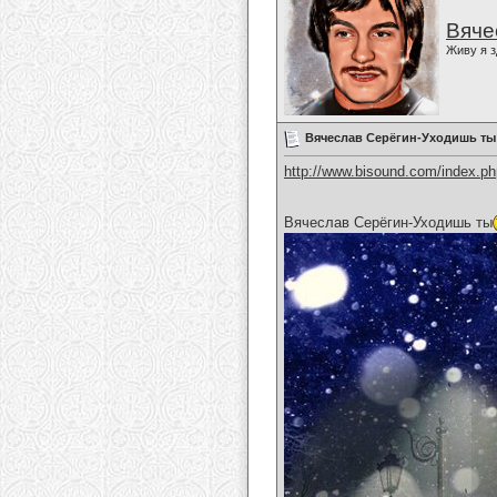
Вяче
Живу я з
Вячеслав Серёгин-Уходишь ты
http://www.bisound.com/index.p
Вячеслав Серёгин-Уходишь ты