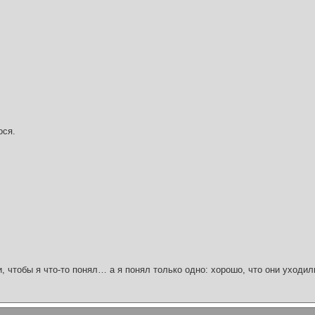
ося.
и, чтобы я что-то понял… а я понял только одно: хорошо, что они уходил