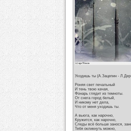
Уходишь ты (А.Зацепин - Л.Дер
Роняя свет печальный
И тень твою качая,
Фонарь глядит из темноты.
От снега город белый,
И никому нет дела,
Что от меня уходишь ты.
А вьюга, как нарочно,
Кружится, как нарочно,
Следы всё больше занося, зан
Тебя окликнуть можно,