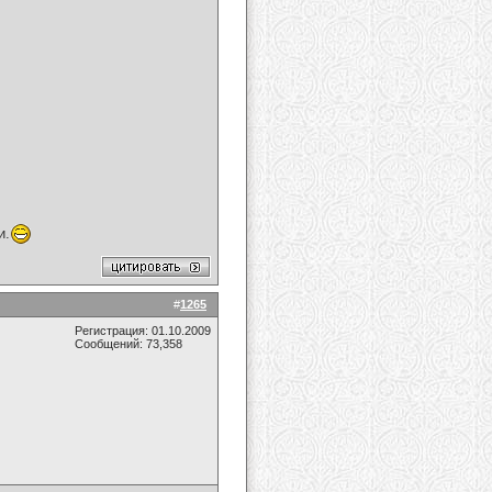
и.
#
1265
Регистрация: 01.10.2009
Сообщений: 73,358