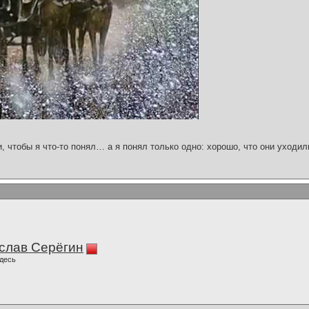
и, чтобы я что-то понял… а я понял только одно: хорошо, что они уходил
слав Серёгин
десь