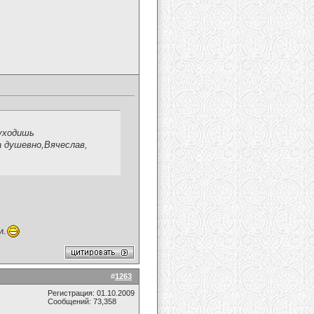
уходишь
а душевно,Вячеслав,
и.
#
1263
Регистрация: 01.10.2009
Сообщений: 73,358