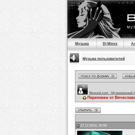
Музыка
Dj Mixes
А
Музыка пользователей
Bisound.com - Музыкальный 
Перепевки от Вячеслав
27.12.2016, 20:58