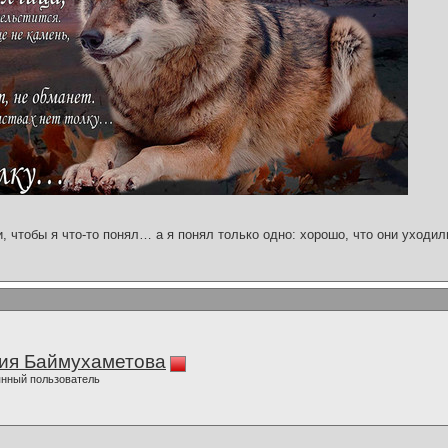
и, чтобы я что-то понял… а я понял только одно: хорошо, что они уходил
ия Баймухаметова
нный пользователь