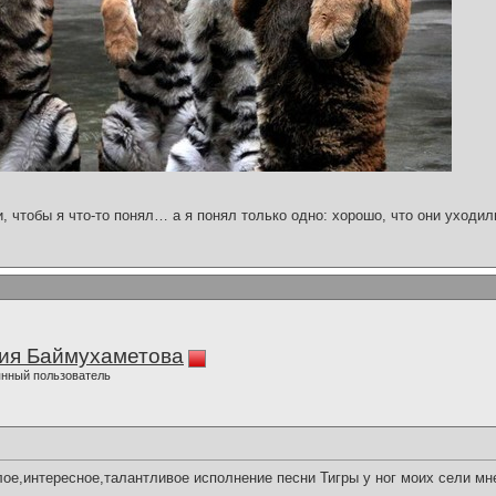
и, чтобы я что-то понял… а я понял только одно: хорошо, что они уходил
ия Баймухаметова
нный пользователь
е,интересное,талантливое исполнение песни Тигры у ног моих сели мн