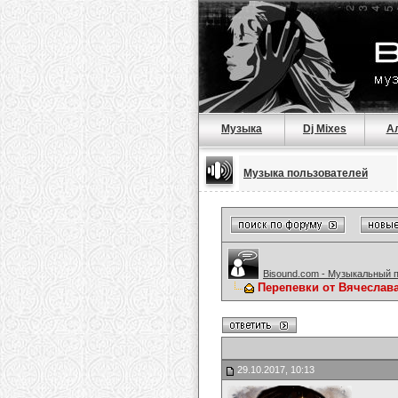
Музыка
Dj Mixes
А
Музыка пользователей
Bisound.com - Музыкальный 
Перепевки от Вячеслав
29.10.2017, 10:13