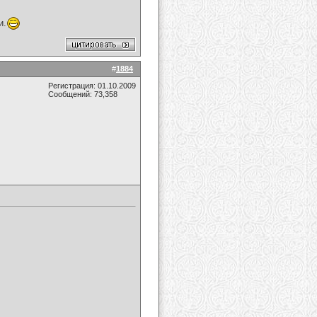
и.
#
1884
Регистрация: 01.10.2009
Сообщений: 73,358