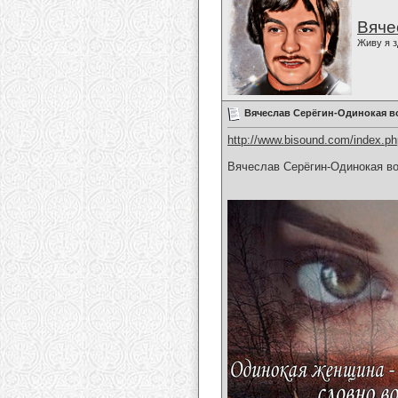
Вяче
Живу я з
Вячеслав Серёгин-Одинокая в
http://www.bisound.com/index.p
Вячеслав Серёгин-Одинокая в