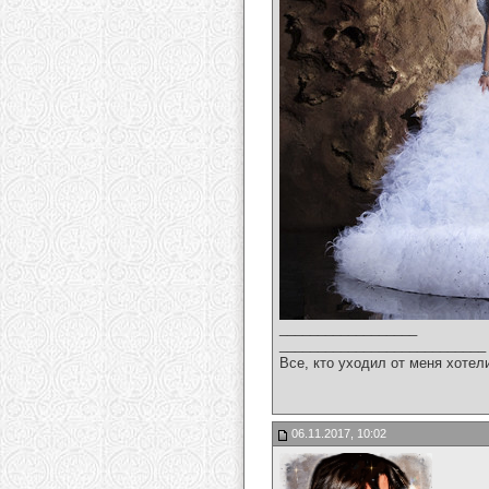
__________________
___________________________
Все, кто уходил от меня хотел
06.11.2017, 10:02