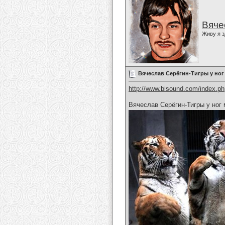
Вяче
Живу я з
Вячеслав Серёгин-Тигры у ног
http://www.bisound.com/index.p
Вячеслав Серёгин-Тигры у ног