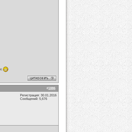
и.
#
1886
Регистрация: 30.01.2016
Сообщений: 5,676