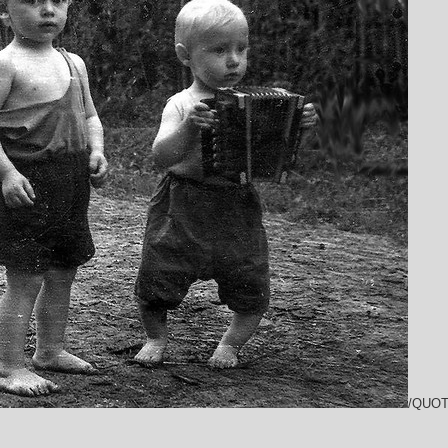
/QUOT