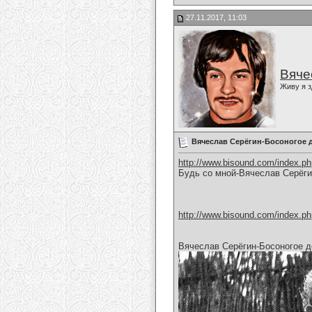
27.11.2017, 11:03
Вяче
Живу я з
Вячеслав Серёгин-Босоногое 
http://www.bisound.com/index.p
Будь со мной-Вячеслав Серёг
http://www.bisound.com/index.p
Вячеслав Серёгин-Босоногое д