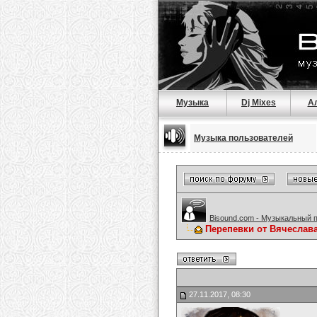
Музыка
Dj Mixes
А
Музыка пользователей
Bisound.com - Музыкальный 
Перепевки от Вячеслав
27.11.2017, 08:30