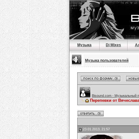
Музыка
Dj Mixes
А
Музыка пользователей
Bisound.com - Музыкальный 
Перепевки от Вячеслав
23.01.2013, 21:57