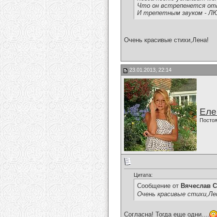
Что он встрепенется о
И трепетным звуком - Л
Очень красивые стихи,Лена!
23.01.2013, 22:14
Еле
Постоя
Цитата:
Сообщение от
Вячеслав С
Очень красивые стихи,Ле
Согласна! Тогда еще одни....