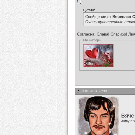
Цитата:
Сообщение от
Вячеслав С
Очень чувственные стихи
Согласна, Слава! Спасибо! Люб
Миниатюры
23.01.2013, 22:30
Вяче
Живу я з