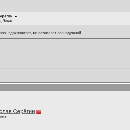
ерёгин
,Лена!
овь вдохновляет, не оставляет равнодушной....
слав Серёгин
десь