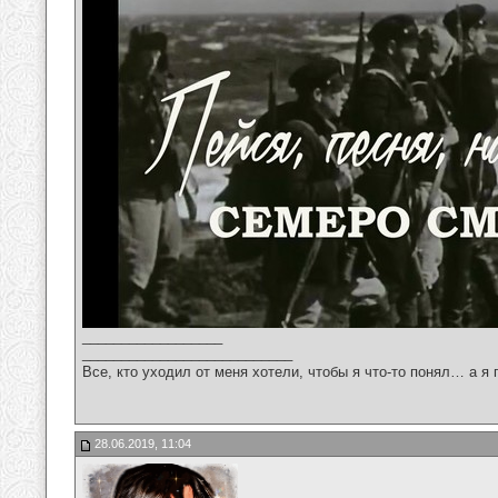
__________________
___________________________
Все, кто уходил от меня хотели, чтобы я что-то понял… а я 
28.06.2019, 11:04