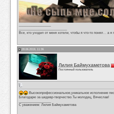
__________________
___________________________
Все, кто уходил от меня хотели, чтобы я что-то понял… а я 
28.06.2019, 11:36
Лилия Баймухаметова
Постоянный пользователь
Высокопрофессиональное,уникальное исполнение песн
Благодарю за шедевр-творчество.Ты молодец, Вячеслав!
__________________
С уважением: Лилия Баймухаметова