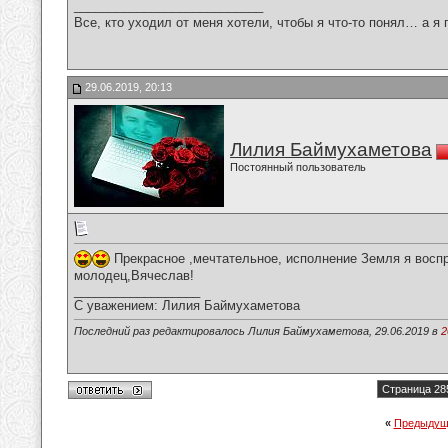
___________________________
Все, кто уходил от меня хотели, чтобы я что-то понял… а я 
29.06.2019, 20:13
Лилия Баймухаметова
Постоянный пользователь
Прекрасное ,мечтательное, исполнение Земля я воспр
молодец,Вячеслав!
__________________
С уважением: Лилия Баймухаметова
Последний раз редактировалось Лилия Баймухаметова, 29.06.2019 в
2
Страница 28
«
Предыдущ