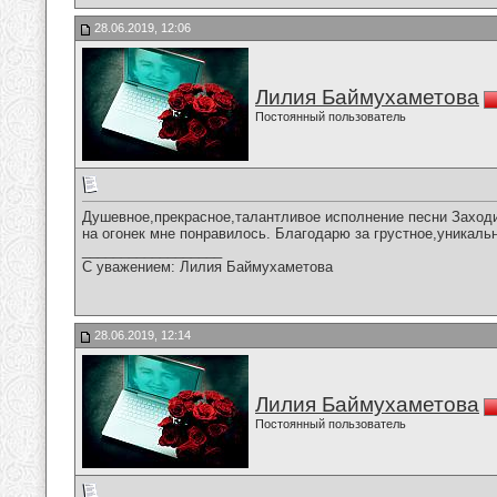
28.06.2019, 12:06
Лилия Баймухаметова
Постоянный пользователь
Душевное,прекрасное,талантливое исполнение песни Заходи
на огонек мне понравилось. Благодарю за грустное,уникаль
__________________
С уважением: Лилия Баймухаметова
28.06.2019, 12:14
Лилия Баймухаметова
Постоянный пользователь