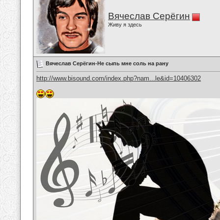
Вячеслав Серёгин
Живу я здесь
Вячеслав Серёгин-Не сыпь мне соль на рану
http://www.bisound.com/index.php?nam...le&id=10406302