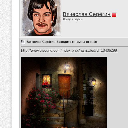
Вячеслав Серёгин
Живу я здесь
Вячеслав Серёгин-Заходите к нам на огонёк
http://www.bisound.com/index.php?nam...le&id=10406299