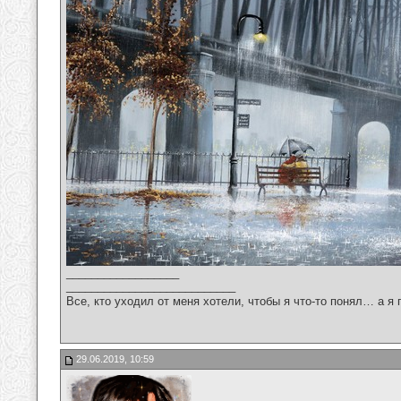
__________________
___________________________
Все, кто уходил от меня хотели, чтобы я что-то понял… а я 
29.06.2019, 10:59