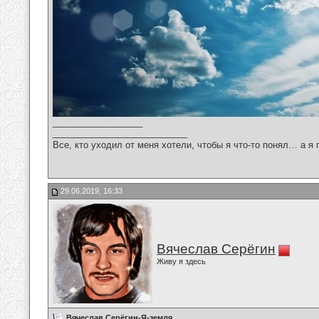
__________________
___________________________
Все, кто уходил от меня хотели, чтобы я что-то понял… а я 
29.06.2019, 16:33
Вячеслав Серёгин
Живу я здесь
Вячеслав Серёгин-Я-земля