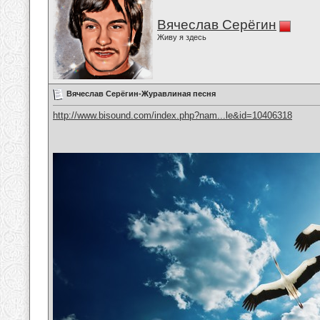
Вячеслав Серёгин
Живу я здесь
Вячеслав Серёгин-Журавлиная песня
http://www.bisound.com/index.php?nam...le&id=10406318