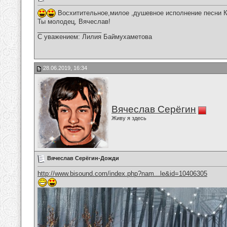
Восхитительное,милое ,душевное исполнение песни К
Ты молодец, Вячеслав!
__________________
С уважением: Лилия Баймухаметова
28.06.2019, 16:34
Вячеслав Серёгин
Живу я здесь
Вячеслав Серёгин-Дожди
http://www.bisound.com/index.php?nam...le&id=10406305