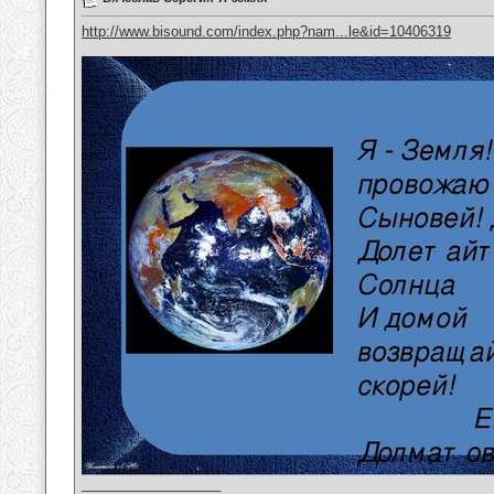
http://www.bisound.com/index.php?nam...le&id=10406319
__________________